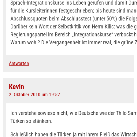
Sprach-Integrationskurse ins Leben gerufen und damit D
für die Kursleiterinnen festgeschrieben; bis heute sind ma
Abschlussquoten beim Abschlusstest (unter 50%) die Folg
Darüber kein Wort der Selbstkritik von Herrn Kilic: was die 
Regierungspartei im Bereich „Integrationskurse“ verbockt h
Warum wohl? Die Vergangenheit ist immer real, die grüne Z
Antworten
Kevin
2. Oktober 2010 um 19:52
Ich verstehe sowieso nicht, wie Deutsche wie der Thilo Sar
Türken so stänkern.
Schließlich haben die Türken ja mit ihrem Fleiß das Wirts