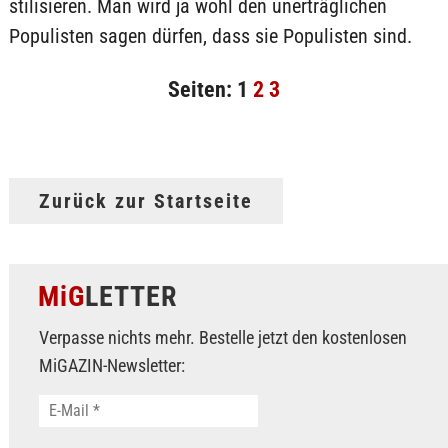
stilisieren. Man wird ja wohl den unerträglichen
Populisten sagen dürfen, dass sie Populisten sind.
Seiten:
1
2
3
Zurück zur Startseite
MiG
LETTER
Verpasse nichts mehr. Bestelle jetzt den kostenlosen
MiGAZIN-Newsletter: