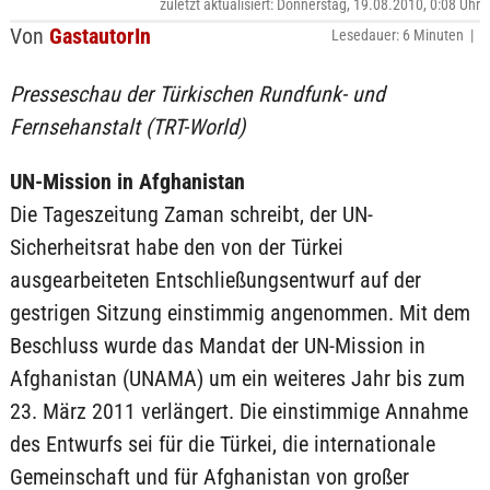
zuletzt aktualisiert: Donnerstag, 19.08.2010, 0:08 Uhr
Von
GastautorIn
Lesedauer: 6 Minuten |
Presseschau der Türkischen Rundfunk- und
Fernsehanstalt (TRT-World)
UN-Mission in Afghanistan
Die Tageszeitung Zaman schreibt, der UN-
Sicherheitsrat habe den von der Türkei
ausgearbeiteten Entschließungsentwurf auf der
gestrigen Sitzung einstimmig angenommen. Mit dem
Beschluss wurde das Mandat der UN-Mission in
Afghanistan (UNAMA) um ein weiteres Jahr bis zum
23. März 2011 verlängert. Die einstimmige Annahme
des Entwurfs sei für die Türkei, die internationale
Gemeinschaft und für Afghanistan von großer