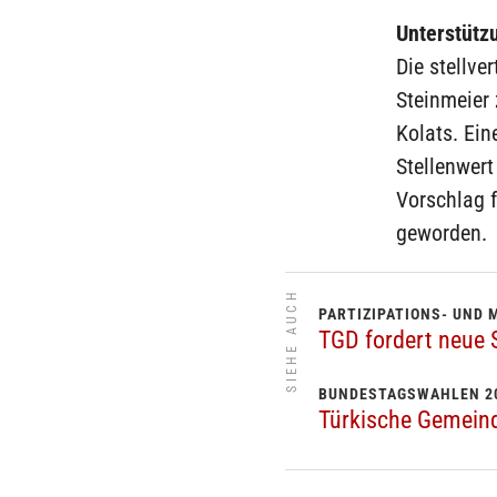
Unterstütz
Die stellve
Steinmeier 
Kolats. Ein
Stellenwert
Vorschlag f
geworden.
SIEHE AUCH
PARTIZIPATIONS- UND 
TGD fordert neue 
BUNDESTAGSWAHLEN 2
Türkische Gemeinde