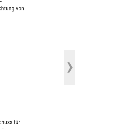
ichtung von
chuss für