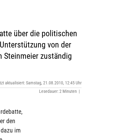
tte über die politischen
t Unterstützung von der
m Steinmeier zuständig
tzt aktualisiert: Samstag, 21.08.2010, 12:45 Uhr
Lesedauer: 2 Minuten |
rdebatte,
er den
s dazu im
e