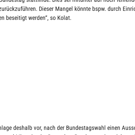
 zurückzuführen. Dieser Mangel könnte bspw. durch Einr
 beseitigt werden“, so Kolat.
hlage deshalb vor, nach der Bundestagswahl einen Auss