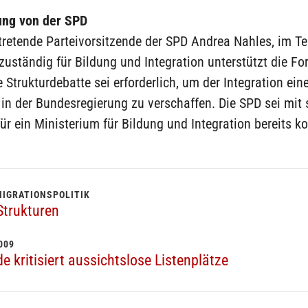
ung von der SPD
rtretende Parteivorsitzende der SPD Andrea Nahles, im T
zuständig für Bildung und Integration unterstützt die Fo
e Strukturdebatte sei erforderlich, um der Integration ei
 in der Bundesregierung zu verschaffen. Die SPD sei mit
ür ein Ministerium für Bildung und Integration bereits k
MIGRATIONSPOLITIK
Strukturen
009
 kritisiert aussichtslose Listenplätze