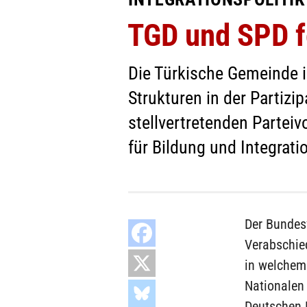
TGD und SPD f
Die Türkische Gemeinde i
Strukturen in der Partizi
stellvertretenden Partei
für Bildung und Integrati
Der Bundesv
Verabschied
in welchem
Nationalen 
Deutschen B