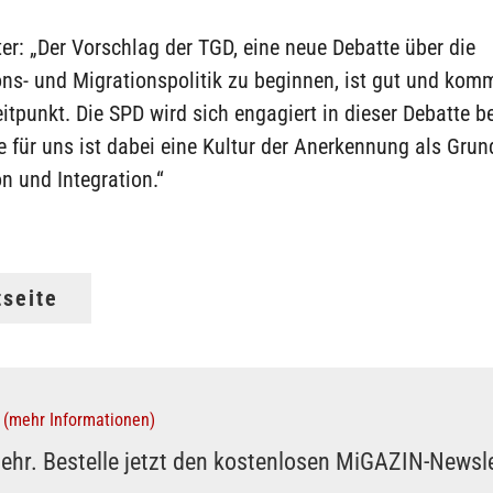
er: „Der Vorschlag der TGD, eine neue Debatte über die
ons- und Migrationspolitik zu beginnen, ist gut und ko
eitpunkt. Die SPD wird sich engagiert in dieser Debatte be
 für uns ist dabei eine Kultur der Anerkennung als Grun
on und Integration.“
tseite
(mehr Informationen)
ehr. Bestelle jetzt den kostenlosen MiGAZIN-Newsle