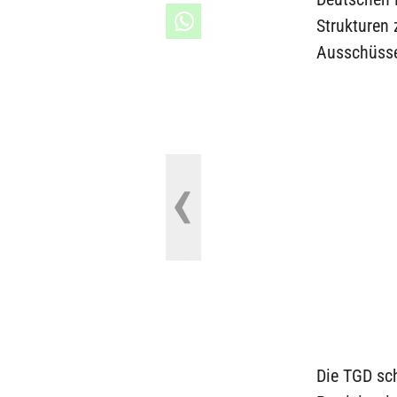
Strukturen
Ausschüssen
Die TGD sc