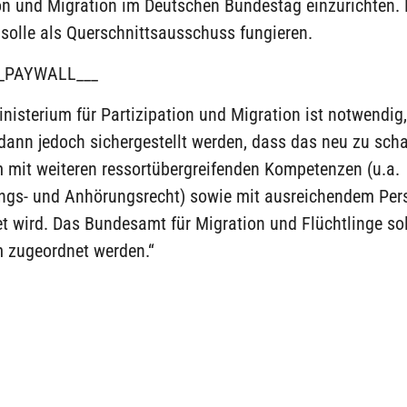
on und Migration im Deutschen Bundestag einzurichten. 
solle als Querschnittsausschuss fungieren.
_PAYWALL___
nisterium für Partizipation und Migration ist notwendig,
dann jedoch sichergestellt werden, dass das neu zu sch
m mit weiteren ressortübergreifenden Kompetenzen (u.a.
ngs- und Anhörungsrecht) sowie mit ausreichendem Per
t wird. Das Bundesamt für Migration und Flüchtlinge so
m zugeordnet werden.“