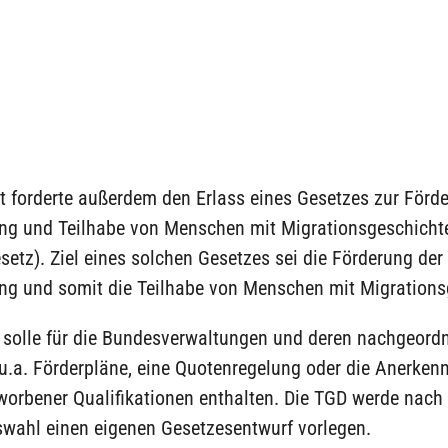
t forderte außerdem den Erlass eines Gesetzes zur Förd
ung und Teilhabe von Menschen mit Migrationsgeschicht
setz). Ziel eines solchen Gesetzes sei die Förderung der
ung und somit die Teilhabe von Menschen mit Migrations
 solle für die Bundesverwaltungen und deren nachgeordn
u.a. Förderpläne, eine Quotenregelung oder die Anerken
worbener Qualifikationen enthalten. Die TGD werde nach
wahl einen eigenen Gesetzesentwurf vorlegen.