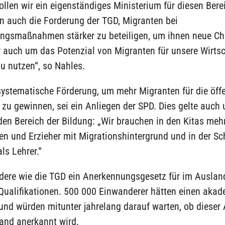
llen wir ein eigenständiges Ministerium für diesen Bere
n auch die Forderung der TGD, Migranten bei
rungsmaßnahmen stärker zu beteiligen, um ihnen neue C
r auch um das Potenzial von Migranten für unsere Wirtsc
zu nutzen“, so Nahles.
ystematische Förderung, um mehr Migranten für die öffe
zu gewinnen, sei ein Anliegen der SPD. Dies gelte auch 
 den Bereich der Bildung: „Wir brauchen in den Kitas meh
en und Erzieher mit Migrationshintergrund und in der S
ls Lehrer.“
rdere wie die TGD ein Anerkennungsgesetz für im Auslan
Qualifikationen. 500 000 Einwanderer hätten einen aka
und würden mitunter jahrelang darauf warten, ob dieser
and anerkannt wird.