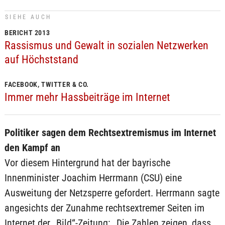
SIEHE AUCH
BERICHT 2013
Rassismus und Gewalt in sozialen Netzwerken
auf Höchststand
FACEBOOK, TWITTER & CO.
Immer mehr Hassbeiträge im Internet
Politiker sagen dem Rechtsextremismus im Internet
den Kampf an
Vor diesem Hintergrund hat der bayrische
Innenminister Joachim Herrmann (CSU) eine
Ausweitung der Netzsperre gefordert. Herrmann sagte
angesichts der Zunahme rechtsextremer Seiten im
Internet der „Bild“-Zeitung: „Die Zahlen zeigen, dass