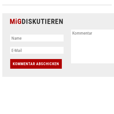
MiG
DISKUTIEREN