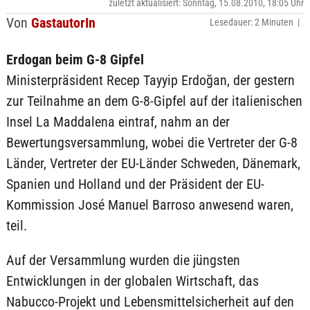
zuletzt aktualisiert: Sonntag, 15.08.2010, 18:05 Uhr
Von
GastautorIn
Lesedauer: 2 Minuten |
Erdogan beim G-8 Gipfel
Ministerpräsident Recep Tayyip Erdoğan, der gestern
zur Teilnahme an dem G-8-Gipfel auf der italienischen
Insel La Maddalena eintraf, nahm an der
Bewertungsversammlung, wobei die Vertreter der G-8
Länder, Vertreter der EU-Länder Schweden, Dänemark,
Spanien und Holland und der Präsident der EU-
Kommission José Manuel Barroso anwesend waren,
teil.
Auf der Versammlung wurden die jüngsten
Entwicklungen in der globalen Wirtschaft, das
Nabucco-Projekt und Lebensmittelsicherheit auf den