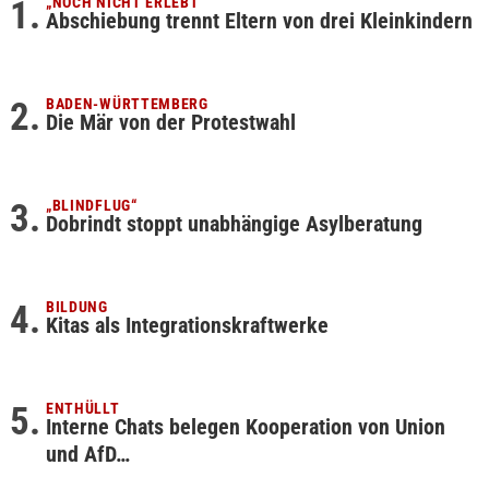
„NOCH NICHT ERLEBT“
Abschiebung trennt Eltern von drei Kleinkindern
BADEN-WÜRTTEMBERG
Die Mär von der Protestwahl
„BLINDFLUG“
Dobrindt stoppt unabhängige Asylberatung
BILDUNG
Kitas als Integrationskraftwerke
ENTHÜLLT
Interne Chats belegen Kooperation von Union
und AfD…