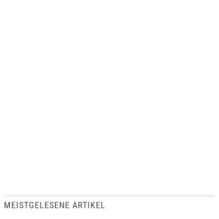
MEISTGELESENE ARTIKEL