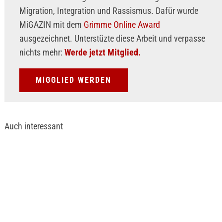
Migration, Integration und Rassismus. Dafür wurde
MiGAZIN mit dem
Grimme Online Award
ausgezeichnet. Unterstüzte diese Arbeit und verpasse
nichts mehr:
Werde jetzt Mitglied.
MiGGLIED WERDEN
Auch interessant