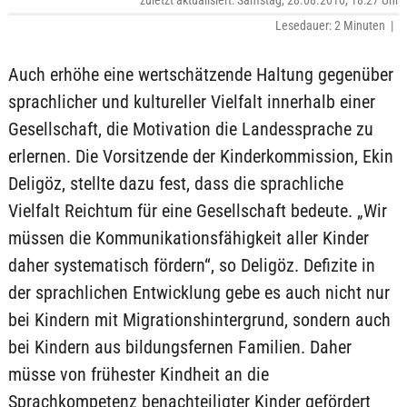
zuletzt aktualisiert: Samstag, 28.08.2010, 18:27 Uhr
Lesedauer: 2 Minuten |
Auch erhöhe eine wertschätzende Haltung gegenüber
sprachlicher und kultureller Vielfalt innerhalb einer
Gesellschaft, die Motivation die Landessprache zu
erlernen. Die Vorsitzende der Kinderkommission, Ekin
Deligöz, stellte dazu fest, dass die sprachliche
Vielfalt Reichtum für eine Gesellschaft bedeute. „Wir
müssen die Kommunikationsfähigkeit aller Kinder
daher systematisch fördern“, so Deligöz. Defizite in
der sprachlichen Entwicklung gebe es auch nicht nur
bei Kindern mit Migrationshintergrund, sondern auch
bei Kindern aus bildungsfernen Familien. Daher
müsse von frühester Kindheit an die
Sprachkompetenz benachteiligter Kinder gefördert