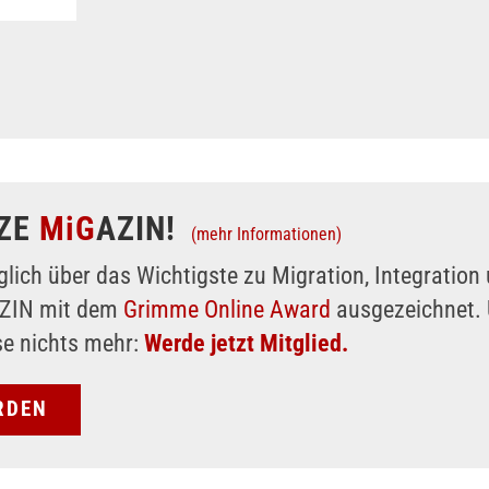
ZE
MiG
AZIN!
(mehr Informationen)
glich über das Wichtigste zu Migration, Integratio
AZIN mit dem
Grimme Online Award
ausgezeichnet. 
se nichts mehr:
Werde jetzt Mitglied.
RDEN