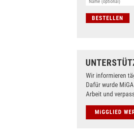
UNTERSTÜT
Wir informieren tä
Dafür wurde MiG
Arbeit und verpas
MiGGLIED WE