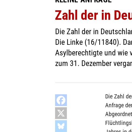
Zahl der in De
Die Zahl der in Deutschla
Die Linke (16/11840). Da
Asylberechtigte und wie 
zum 31. Dezember vergan
Die Zahl de
Anfrage der
Abgeordnete
Flüchtling
Jahres in d