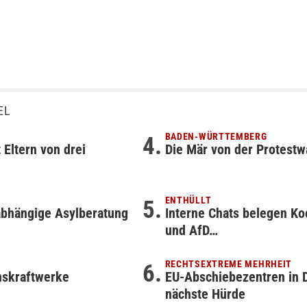
EL
BADEN-WÜRTTEMBERG
 Eltern von drei
Die Mär von der Protestw
ENTHÜLLT
abhängige Asylberatung
Interne Chats belegen Ko
und AfD…
RECHTSEXTREME MEHRHEIT
onskraftwerke
EU-Abschiebezentren in 
nächste Hürde