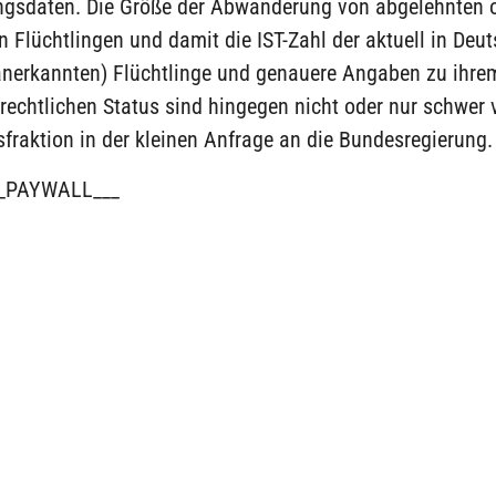
gsdaten. Die Größe der Abwanderung von abgelehnten 
 Flüchtlingen und damit die IST-Zahl der aktuell in Deu
anerkannten) Flüchtlinge und genauere Angaben zu ihre
rechtlichen Status sind hingegen nicht oder nur schwer v
sfraktion in der kleinen Anfrage an die Bundesregierung.
_PAYWALL___