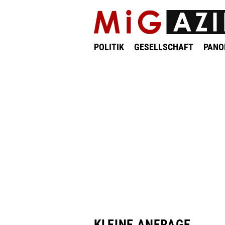
POLITIK
GESELLSCHAFT
PAN
KLEINE ANFRAGE