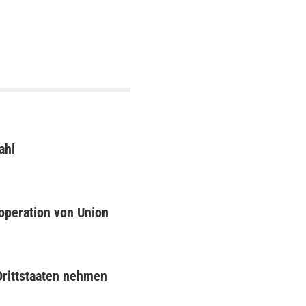
ahl
operation von Union
Drittstaaten nehmen