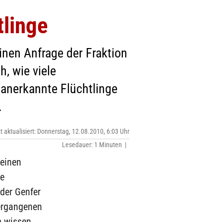
tlinge
inen Anfrage der Fraktion
, wie viele
 anerkannte Flüchtlinge
.
zt aktualisiert: Donnerstag, 12.08.2010, 6:03 Uhr
Lesedauer: 1 Minuten |
leinen
ie
 der Genfer
ergangenen
m wissen,