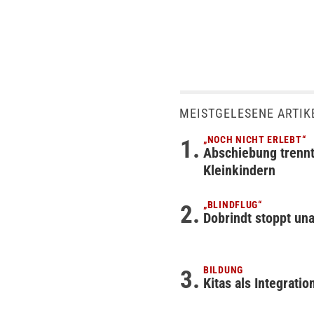
MEISTGELESENE ARTIK
„NOCH NICHT ERLEBT“
Abschiebung trennt
Kleinkindern
„BLINDFLUG“
Dobrindt stoppt un
BILDUNG
Kitas als Integrati