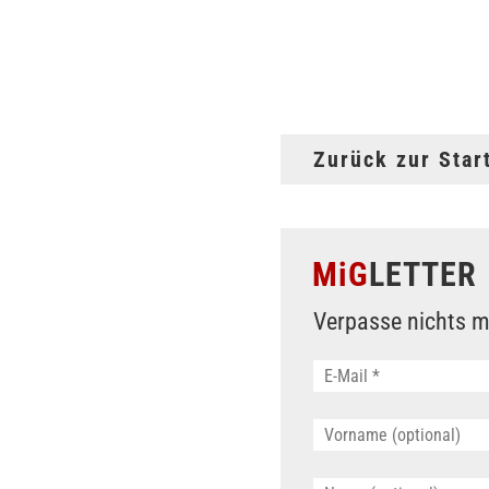
Zurück zur Star
MiG
LETTER
Verpasse nichts m