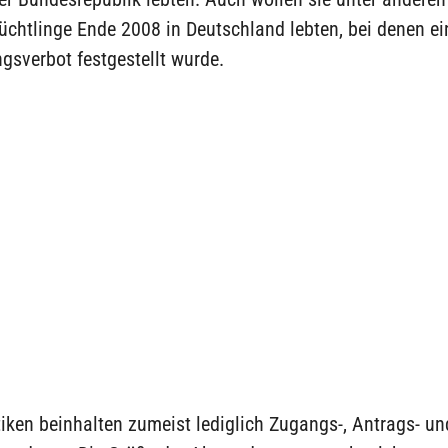
lüchtlinge Ende 2008 in Deutschland lebten, bei denen ei
gsverbot festgestellt wurde.
tiken beinhalten zumeist lediglich Zugangs-, Antrags- un