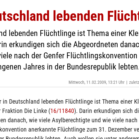
utschland lebenden Flüch
nd lebenden Flüchtlinge ist Thema einer Kle
rin erkundigen sich die Abgeordneten danach
viele nach der Genfer Flüchtlingskonvention
genen Jahres in der Bundesrepublik lebten
Mittwoch, 11.02.2009, 13:21 Uhr
|
zulet
r in Deutschland lebenden Flüchtlinge ist Thema einer K
 Fraktion Die Linke (
16/11840
). Darin erkundigen sich d
n danach, wie viele Asylberechtigte und wie viele nach
skonvention anerkannte Flüchtlinge zum 31. Dezember v
er Bundesrepublik lebten. Auch wollen sie unter andere