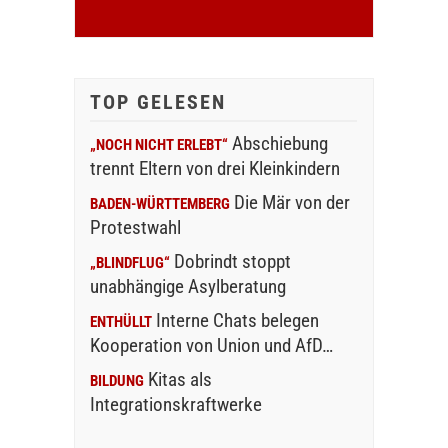
TOP GELESEN
Abschiebung
„NOCH NICHT ERLEBT“
trennt Eltern von drei Kleinkindern
Die Mär von der
BADEN-WÜRTTEMBERG
Protestwahl
Dobrindt stoppt
„BLINDFLUG“
unabhängige Asylberatung
Interne Chats belegen
ENTHÜLLT
Kooperation von Union und AfD…
Kitas als
BILDUNG
Integrationskraftwerke