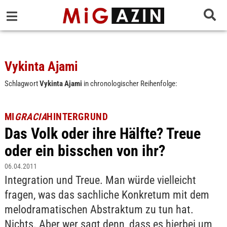
Vykinta Ajami
Schlagwort
Vykinta Ajami
in chronologischer Reihenfolge:
MI
GRACIA
HINTERGRUND
Das Volk oder ihre Hälfte? Treue
oder ein bisschen von ihr?
06.04.2011
Integration und Treue. Man würde vielleicht
fragen, was das sachliche Konkretum mit dem
melodramatischen Abstraktum zu tun hat.
Nichts. Aber wer sagt denn, dass es hierbei um