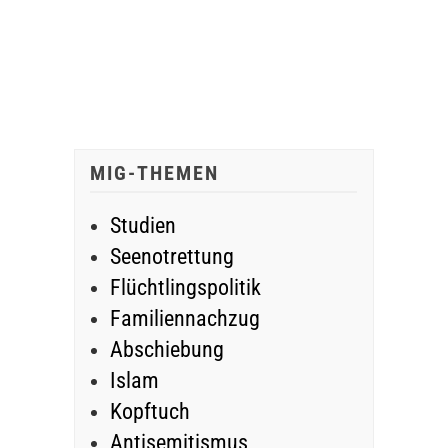
MIG-THEMEN
Studien
Seenotrettung
Flüchtlingspolitik
Familiennachzug
Abschiebung
Islam
Kopftuch
Antisemitismus