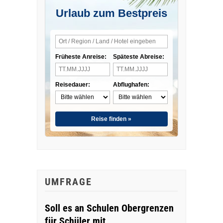
Urlaub zum Bestpreis
Früheste Anreise:
Späteste Abreise:
Reisedauer:
Abflughafen:
Reise finden »
UMFRAGE
Soll es an Schulen Obergrenzen
für Schüler mit