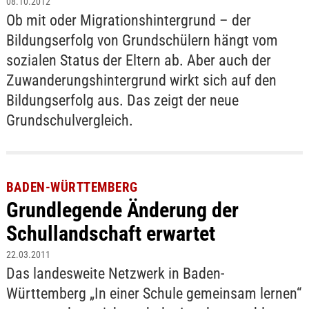
08.10.2012
Ob mit oder Migrationshintergrund – der
Bildungserfolg von Grundschülern hängt vom
sozialen Status der Eltern ab. Aber auch der
Zuwanderungshintergrund wirkt sich auf den
Bildungserfolg aus. Das zeigt der neue
Grundschulvergleich.
BADEN-WÜRTTEMBERG
Grundlegende Änderung der
Schullandschaft erwartet
22.03.2011
Das landesweite Netzwerk in Baden-
Württemberg „In einer Schule gemeinsam lernen“