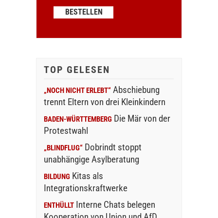
TOP GELESEN
Abschiebung
„NOCH NICHT ERLEBT“
trennt Eltern von drei Kleinkindern
Die Mär von der
BADEN-WÜRTTEMBERG
Protestwahl
Dobrindt stoppt
„BLINDFLUG“
unabhängige Asylberatung
Kitas als
BILDUNG
Integrationskraftwerke
Interne Chats belegen
ENTHÜLLT
Kooperation von Union und AfD…