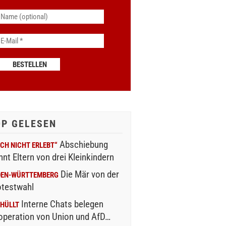
OP GELESEN
Abschiebung
CH NICHT ERLEBT“
nnt Eltern von drei Kleinkindern
Die Mär von der
DEN-WÜRTTEMBERG
otestwahl
Interne Chats belegen
HÜLLT
operation von Union und AfD…