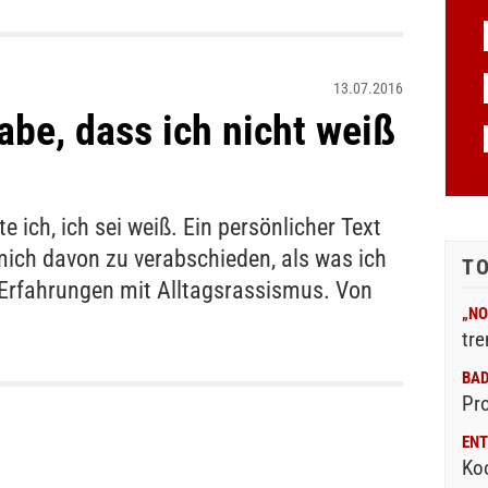
13.07.2016
abe, dass ich nicht weiß
 ich, ich sei weiß. Ein persönlicher Text
mich davon zu verabschieden, als was ich
T
Erfahrungen mit Alltagsrassismus. Von
„NO
tre
BA
Pr
ENT
Ko