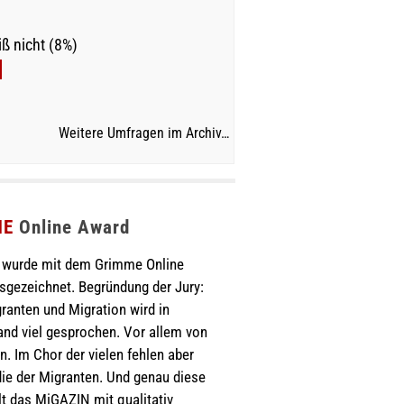
ß nicht (8%)
Weitere Umfragen im Archiv…
ME
Online Award
wurde mit dem Grimme Online
sgezeichnet. Begründung der Jury:
ranten und Migration wird in
nd viel gesprochen. Vor allem von
. Im Chor der vielen fehlen aber
ie der Migranten. Und genau diese
lt das MiGAZIN mit qualitativ