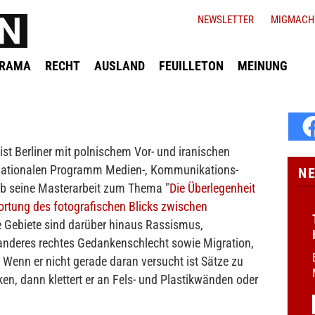
NEWSLETTER
MIGMACH
ORAMA
RECHT
AUSLAND
FEUILLETON
MEINUNG
st Berliner mit polnischem Vor- und iranischen
trinationalen Programm Medien-, Kommunikations-
N
eb seine Masterarbeit zum Thema "
Die Überlegenheit
rortung des fotografischen Blicks zwischen
e Gebiete sind darüber hinaus Rassismus,
anderes rechtes Gedankenschlecht sowie Migration,
 Wenn er nicht gerade daran versucht ist Sätze zu
en, dann klettert er an Fels- und Plastikwänden oder