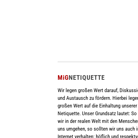
MiG
NETIQUETTE
Wir legen großen Wert darauf, Diskuss
und Austausch zu fördern. Hierbei lege
großen Wert auf die Einhaltung unserer
Netiquette. Unser Grundsatz lautet: So
wir in der realen Welt mit den Mensch
uns umgehen, so sollten wir uns auch 
Internet verhalten: höflich und respektvo