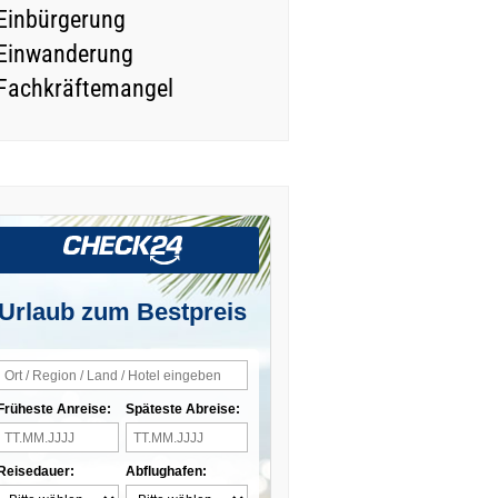
Einbürgerung
Einwanderung
Fachkräftemangel
Urlaub zum Bestpreis
Früheste Anreise:
Späteste Abreise:
Reisedauer:
Abflughafen: