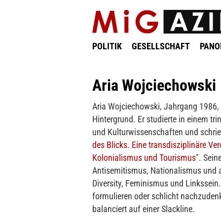
POLITIK
GESELLSCHAFT
PAN
Aria Wojciechowski
Aria Wojciechowski, Jahrgang 1986, i
Hintergrund. Er studierte in einem 
und Kulturwissenschaften und schri
des Blicks. Eine transdisziplinäre Ve
Kolonialismus und Tourismus
". Sein
Antisemitismus, Nationalismus und 
Diversity, Feminismus und Linkssein.
formulieren oder schlicht nachzudenk
balanciert auf einer Slackline.