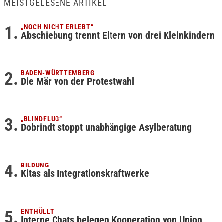
MEISTGELESENE ARTIKEL
„NOCH NICHT ERLEBT“
Abschiebung trennt Eltern von drei Kleinkindern
BADEN-WÜRTTEMBERG
Die Mär von der Protestwahl
„BLINDFLUG“
Dobrindt stoppt unabhängige Asylberatung
BILDUNG
Kitas als Integrationskraftwerke
ENTHÜLLT
Interne Chats belegen Kooperation von Union