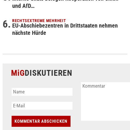
und AfD…
RECHTSEXTREME MEHRHEIT
EU-Abschiebezentren in Drittstaaten nehmen
nächste Hürde
MiG
DISKUTIEREN