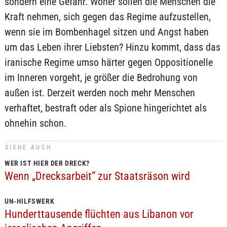
sondern eine Gefahr. Woher sollen die Menschen die
Kraft nehmen, sich gegen das Regime aufzustellen,
wenn sie im Bombenhagel sitzen und Angst haben
um das Leben ihrer Liebsten? Hinzu kommt, dass das
iranische Regime umso härter gegen Oppositionelle
im Inneren vorgeht, je größer die Bedrohung von
außen ist. Derzeit werden noch mehr Menschen
verhaftet, bestraft oder als Spione hingerichtet als
ohnehin schon.
SIEHE AUCH
WER IST HIER DER DRECK?
Wenn „Drecksarbeit“ zur Staatsräson wird
UN-HILFSWERK
Hunderttausende flüchten aus Libanon vor