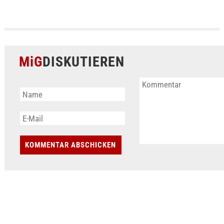
MiG
DISKUTIEREN