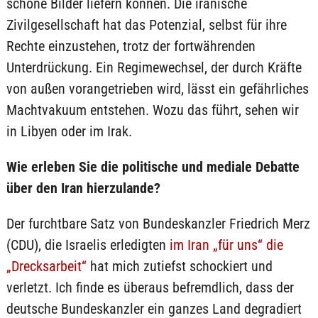
schöne Bilder liefern können. Die iranische
Zivilgesellschaft hat das Potenzial, selbst für ihre
Rechte einzustehen, trotz der fortwährenden
Unterdrückung. Ein Regimewechsel, der durch Kräfte
von außen vorangetrieben wird, lässt ein gefährliches
Machtvakuum entstehen. Wozu das führt, sehen wir
in Libyen oder im Irak.
Wie erleben Sie die politische und mediale Debatte
über den Iran hierzulande?
Der furchtbare Satz von Bundeskanzler Friedrich Merz
(CDU), die Israelis erledigten
im Iran „für uns“ die
„Drecksarbeit“
hat mich zutiefst schockiert und
verletzt. Ich finde es überaus befremdlich, dass der
deutsche Bundeskanzler ein ganzes Land degradiert