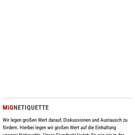
MiG
NETIQUETTE
Wir legen großen Wert darauf, Diskussionen und Austausch zu
fördern. Hierbei legen wir großen Wert auf die Einhaltung
unserer Netiquette. Unser Grundsatz lautet: So wie wir in der