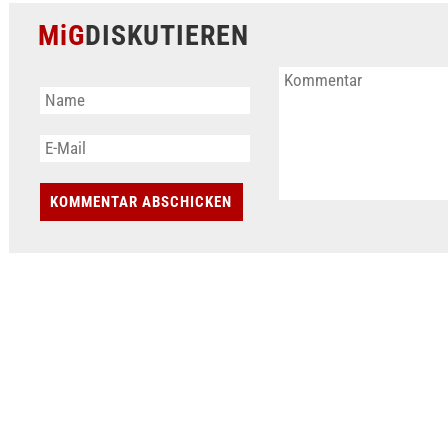
MiG
DISKUTIEREN