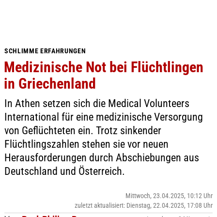
SCHLIMME ERFAHRUNGEN
Medizinische Not bei Flüchtlingen
in Griechenland
In Athen setzen sich die Medical Volunteers
International für eine medizinische Versorgung
von Geflüchteten ein. Trotz sinkender
Flüchtlingszahlen stehen sie vor neuen
Herausforderungen durch Abschiebungen aus
Deutschland und Österreich.
Mittwoch, 23.04.2025, 10:12 Uhr
zuletzt aktualisiert: Dienstag, 22.04.2025, 17:08 Uhr