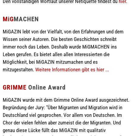
Den vollständigen Wortlaut unserer Netiquette findest du
hier
.
MiG
MACHEN
MiGAZIN lebt von der Vielfalt, von den Erfahrungen und dem
Wissen seiner Autoren. Die besten Geschichten schreibt
immer noch das Leben. Deshalb wurde MiGMACHEN ins
Leben gerufen. Es bietet allen allen Interessierten die
Möglichkeit, bei MiGAZIN mitzumachen und es
mitzugestalten.
Weitere Informationen gibt es hier ...
GRIMME
Online Award
MiGAZIN wurde mit dem Grimme Online Award ausgezeichnet.
Begründung der Jury: "Über Migranten und Migration wird in
Deutschland viel gesprochen. Vor allem von Deutschen. Im
Chor der vielen fehlen aber zumeist die der Migranten. Und
genau diese Lücke füllt das MiGAZIN mit qualitativ