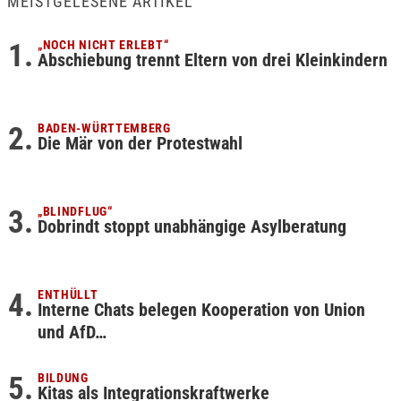
MEISTGELESENE ARTIKEL
„NOCH NICHT ERLEBT“
Abschiebung trennt Eltern von drei Kleinkindern
BADEN-WÜRTTEMBERG
Die Mär von der Protestwahl
„BLINDFLUG“
Dobrindt stoppt unabhängige Asylberatung
ENTHÜLLT
Interne Chats belegen Kooperation von Union
und AfD…
BILDUNG
Kitas als Integrationskraftwerke