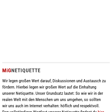
MiG
NETIQUETTE
Wir legen großen Wert darauf, Diskussionen und Austausch zu
fördern. Hierbei legen wir großen Wert auf die Einhaltung
unserer Netiquette. Unser Grundsatz lautet: So wie wir in der
realen Welt mit den Menschen um uns umgehen, so sollten
wir uns auch im Internet verhalten: höflich und respektvoll.
Den vollständigen Wortlaut unserer Netiquette findest du
hier
.