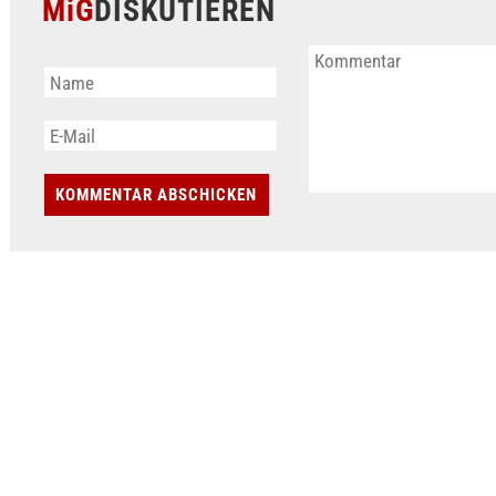
MiG
DISKUTIEREN