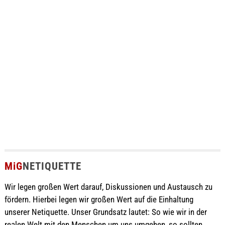
MiG
NETIQUETTE
Wir legen großen Wert darauf, Diskussionen und Austausch zu
fördern. Hierbei legen wir großen Wert auf die Einhaltung
unserer Netiquette. Unser Grundsatz lautet: So wie wir in der
realen Welt mit den Menschen um uns umgehen, so sollten