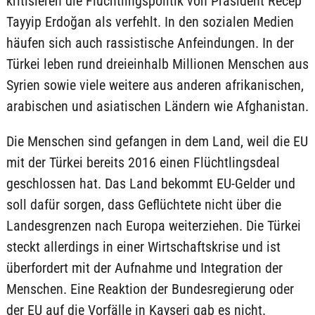
kritisieren die Flüchtlingspolitik von Präsident Recep
Tayyip Erdoğan als verfehlt. In den sozialen Medien
häufen sich auch rassistische Anfeindungen. In der
Türkei leben rund dreieinhalb Millionen Menschen aus
Syrien sowie viele weitere aus anderen afrikanischen,
arabischen und asiatischen Ländern wie Afghanistan.
Die Menschen sind gefangen in dem Land, weil die EU
mit der Türkei bereits 2016 einen Flüchtlingsdeal
geschlossen hat. Das Land bekommt EU-Gelder und
soll dafür sorgen, dass Geflüchtete nicht über die
Landesgrenzen nach Europa weiterziehen. Die Türkei
steckt allerdings in einer Wirtschaftskrise und ist
überfordert mit der Aufnahme und Integration der
Menschen. Eine Reaktion der Bundesregierung oder
der EU auf die Vorfälle in Kayseri gab es nicht.