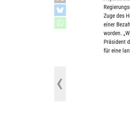
Regierungs
Zuge des H
einer Bezah
worden. „Wi
Präsident 
für eine la