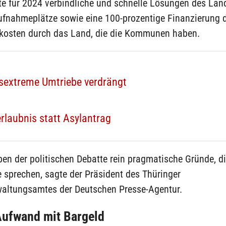
gte für 2024 verbindliche und schnelle Lösungen des Lan
ufnahmeplätze sowie eine 100-prozentige Finanzierung 
skosten durch das Land, die die Kommunen haben.
sextreme Umtriebe verdrängt
rlaubnis statt Asylantrag
en der politischen Debatte rein pragmatische Gründe, di
 sprechen, sagte der Präsident des Thüringer
altungsamtes der Deutschen Presse-Agentur.
Aufwand mit Bargeld