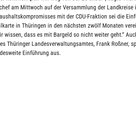
chef am Mittwoch auf der Versammlung der Landkreise in
aushaltskompromisses mit der CDU-Fraktion sei die Ein
lkarte in Thüringen in den nächsten zwölf Monaten vere
r wissen, dass es mit Bargeld so nicht weiter geht.“ Auc
des Thüringer Landesverwaltungsamtes, Frank Roßner, sp
ndesweite Einführung aus.