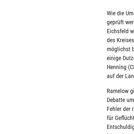
Wie die Ums
geprüft wer
Eichsfeld w
des Kreises
möglichst 
einige Dutz
Henning (C
auf der Lan
Ramelow gi
Debatte um 
Fehler der 
für Geflüch
Entschuldig