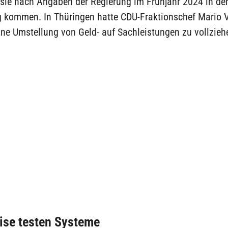
 sie nach Angaben der Regierung im Frühjahr 2024 in der
kommen. In Thüringen hatte CDU-Fraktionschef Mario V
ne Umstellung von Geld- auf Sachleistungen zu vollzieh
ise testen Systeme