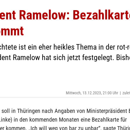
dent Ramelow: Bezahlkart
kommt
htete ist ein eher heikles Thema in der rot-r
ent Ramelow hat sich jetzt festgelegt. Bish
Mittwoch, 13.12.2023, 21:00 Uhr
|
zule
 soll in Thüringen nach Angaben von Ministerpräsident
inke) in den kommenden Monaten eine Bezahlkarte für
er kommen. „Ich will weg von bar zu unbar“, sagte Thür