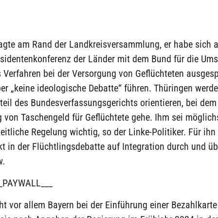
gte am Rand der Landkreisversammlung, er habe sich a
äsidentenkonferenz der Länder mit dem Bund für die Ums
s Verfahren bei der Versorgung von Geflüchteten ausgesp
er „keine ideologische Debatte“ führen. Thüringen werde
eil des Bundesverfassungsgerichts orientieren, bei dem
 von Taschengeld für Geflüchtete gehe. Ihm sei möglich
itliche Regelung wichtig, so der Linke-Politiker. Für ihn 
 in der Flüchtlingsdebatte auf Integration durch und übe
w.
_PAYWALL___
t vor allem Bayern bei der Einführung einer Bezahlkart