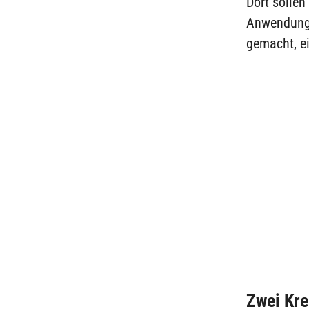
Dort sollen
Anwendung 
gemacht, ei
Zwei Kre