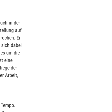
uch in der
tellung auf
rochen. Er
 sich dabei
 es um die
st eine
liege der
r Arbeit,
e Tempo.