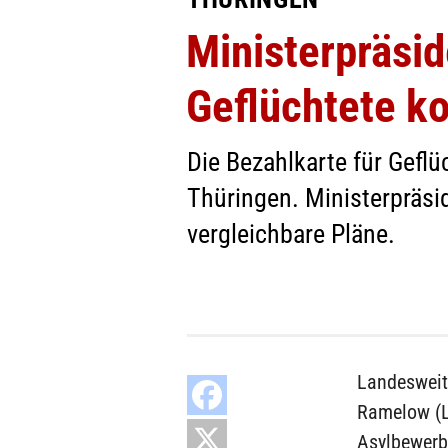
Ministerpräsi
Geflüchtete 
Die Bezahlkarte für Geflüc
Thüringen. Ministerpräsid
vergleichbare Pläne.
Landesweit
Ramelow (L
Asylbewerb