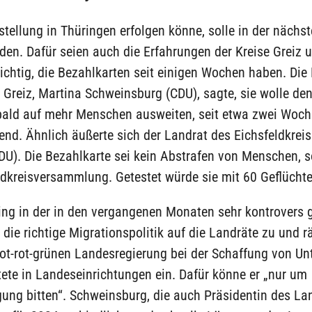
tellung in Thüringen erfolgen könne, solle in der nächst
den. Dafür seien auch die Erfahrungen der Kreise Greiz 
ichtig, die Bezahlkarten seit einigen Wochen haben. Die
 Greiz, Martina Schweinsburg (CDU), sagte, sie wolle den
bald auf mehr Menschen ausweiten, seit etwa zwei Woch
end. Ähnlich äußerte sich der Landrat des Eichsfeldkrei
DU). Die Bezahlkarte sei kein Abstrafen von Menschen, 
dkreisversammlung. Getestet würde sie mit 60 Geflüchte
ng in der in den vergangenen Monaten sehr kontrovers 
die richtige Migrationspolitik auf die Landräte zu und 
rot-rot-grünen Landesregierung bei der Schaffung von Un
tete in Landeseinrichtungen ein. Dafür könne er „nur um
ung bitten“. Schweinsburg, die auch Präsidentin des La