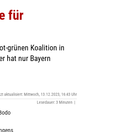
e für
ot-grünen Koalition in
er hat nur Bayern
tzt aktualisiert: Mittwoch, 13.12.2023, 16:43 Uhr
Lesedauer: 3 Minuten |
 Bodo
ingens