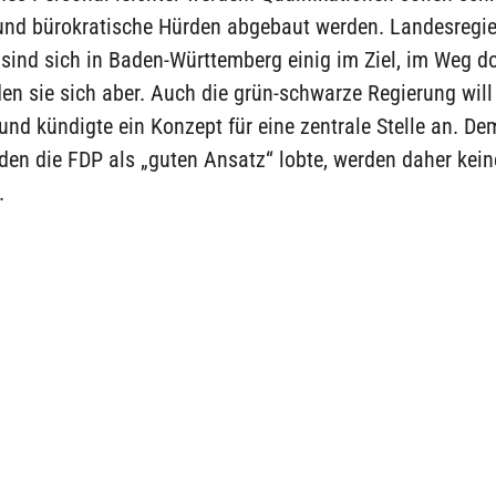
und bürokratische Hürden abgebaut werden. Landesregi
sind sich in Baden-Württemberg einig im Ziel, im Weg do
en sie sich aber. Auch die grün-schwarze Regierung wil
 und kündigte ein Konzept für eine zentrale Stelle an. D
den die FDP als „guten Ansatz“ lobte, werden daher kei
.