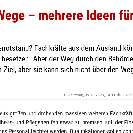
 Wege – mehrere Ideen fü
enotstand? Fachkräfte aus dem Ausland kön
n besetzen. Aber der Weg durch den Behörde
in Ziel, aber sie kann sich nicht über den We
Donnerstag, 05.10.2023, 19:00 Uhr
|
zule
eits großen und drohenden massiven weiteren Fachkräf
eits- und Pflegeberufen etwas zu bremsen, soll der Eins
es Personal leichter werden. Qualifikationen sollen schn