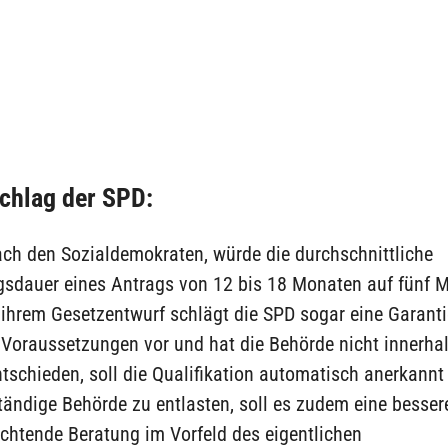
chlag der SPD:
ach den Sozialdemokraten, würde die durchschnittliche
gsdauer eines Antrags von 12 bis 18 Monaten auf fünf 
 ihrem Gesetzentwurf schlägt die SPD sogar eine Garanti
 Voraussetzungen vor und hat die Behörde nicht innerha
schieden, soll die Qualifikation automatisch anerkannt
ändige Behörde zu entlasten, soll es zudem eine besser
lichtende Beratung im Vorfeld des eigentlichen