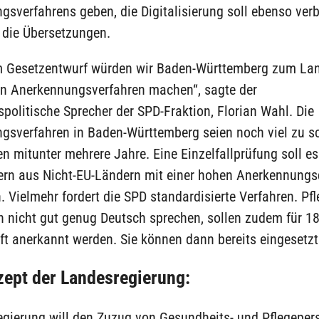
sverfahrens geben, die Digitalisierung soll ebenso verb
 die Übersetzungen.
m Gesetzentwurf würden wir Baden-Württemberg zum La
ten Anerkennungsverfahren machen“, sagte der
politische Sprecher der SPD-Fraktion, Florian Wahl. Die
gsverfahren in Baden-Württemberg seien noch viel zu sc
n mitunter mehrere Jahre. Eine Einzelfallprüfung soll e
ern aus Nicht-EU-Ländern mit einer hohen Anerkennungs
 Vielmehr fordert die SPD standardisierte Verfahren. Pfl
ch nicht gut genug Deutsch sprechen, sollen zudem für 
aft anerkannt werden. Sie können dann bereits eingesetz
ept der Landesregierung:
egierung will den Zuzug von Gesundheits- und Pflegeper