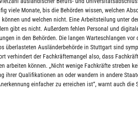
ielzahl ausländischer Berufs- und Universitätsabschlüs
fig viele Monate, bis die Behörden wissen, welchen Absc
können und welchen nicht. Eine Arbeitsteilung unter de
rn gibt es nicht. Außerdem fehlen Personal und digital
ungen in den Behörden. Die langen Warteschlangen vor 
os überlasteten Ausländerbehörde in Stuttgart sind sym
ort verhindert der Fachkräftemangel also, dass Fachkräft
n arbeiten können. „Nicht wenige Fachkräfte streben ke
 ihrer Qualifikationen an oder wandern in andere Staate
nerkennung einfacher zu erreichen ist“, warnt auch die 