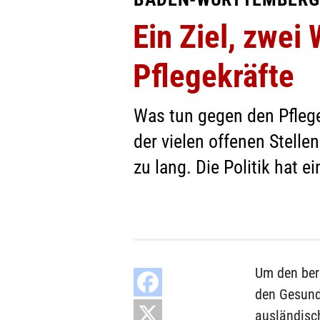
Ein Ziel, zwei
Pflegekräfte
Was tun gegen den Pfleg
der vielen offenen Stelle
zu lang. Die Politik hat e
Um den ber
den Gesundh
ausländisch