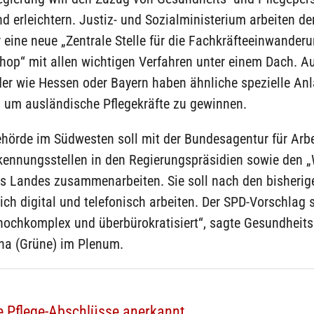
 erleichtern. Justiz- und Sozialministerium arbeiten de
 eine neue „Zentrale Stelle für die Fachkräfteeinwanderu
hop“ mit allen wichtigen Verfahren unter einem Dach. A
er wie Hessen oder Bayern haben ähnliche spezielle Anl
, um ausländische Pflegekräfte zu gewinnen.
hörde im Südwesten soll mit der Bundesagentur für Arbe
kennungsstellen in den Regierungspräsidien sowie den 
es Landes zusammenarbeiten. Sie soll nach den bisherig
ich digital und telefonisch arbeiten. Der SPD-Vorschlag 
hochkomplex und überbürokratisiert“, sagte Gesundheits
a (Grüne) im Plenum.
 Pflege-Abschlüsse anerkannt