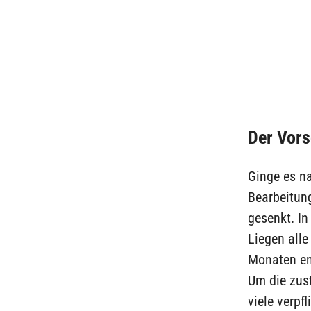
Der Vors
Ginge es n
Bearbeitun
gesenkt. In
Liegen alle
Monaten ent
Um die zust
viele verpf