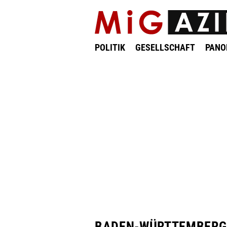
POLITIK
GESELLSCHAFT
PAN
BADEN-WÜRTTEMBERG