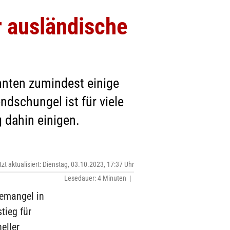
r ausländische
nten zumindest einige
ndschungel ist für viele
g dahin einigen.
tzt aktualisiert: Dienstag, 03.10.2023, 17:37 Uhr
Lesedauer: 4 Minuten |
temangel in
tieg für
eller