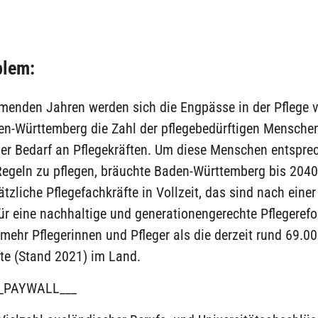
blem:
menden Jahren werden sich die Engpässe in der Pflege v
den-Württemberg die Zahl der pflegebedürftigen Mensche
 der Bedarf an Pflegekräften. Um diese Menschen entspr
Regeln zu pflegen, bräuchte Baden-Württemberg bis 2040
tzliche Pflegefachkräfte in Vollzeit, das sind nach einer
 für eine nachhaltige und generationengerechte Pflegeref
mehr Pflegerinnen und Pfleger als die derzeit rund 69.0
fte (Stand 2021) im Land.
_PAYWALL___