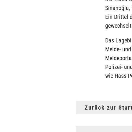
Sinanoğlu,
Ein Drittel
gewechselt
Das Lagebi
Melde- und
Meldeportal
Polizei- un
wie Hass-P
Zurück zur Star