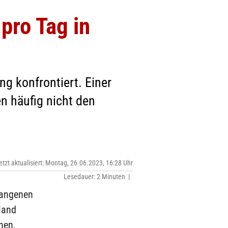
pro Tag in
g konfrontiert. Einer
n häufig nicht den
.
etzt aktualisiert: Montag, 26.06.2023, 16:28 Uhr
Lesedauer: 2 Minuten |
gangenen
land
nen,