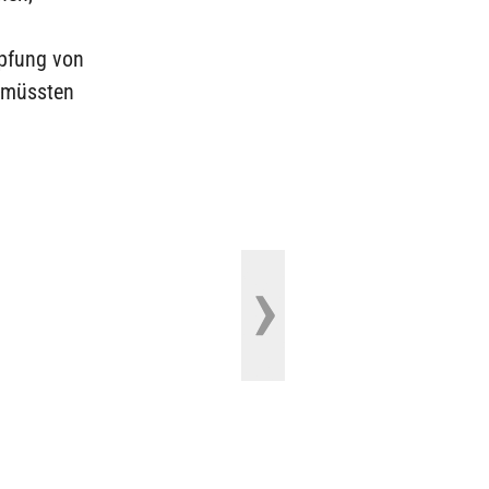
mpfung von
 müssten