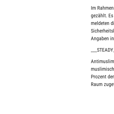
Im Rahmen 
gezählt. Es
meldeten d
Sicherheits
Angaben in
___STEADY
Antimuslim
muslimisch
Prozent der
Raum zuget