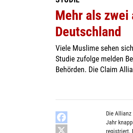
Mehr als zwei 
Deutschland
Viele Muslime sehen sich
Studie zufolge melden Be
Behörden. Die Claim Alli
Die Allian
Jahr knapp
registriert