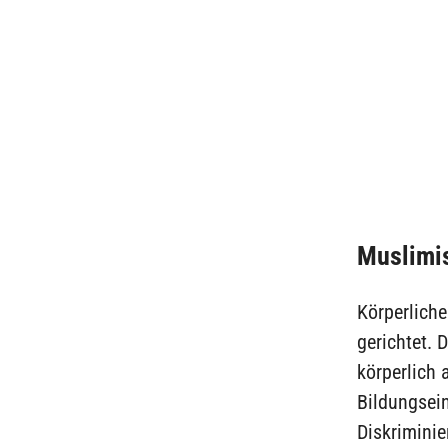
Muslimis
Körperliche
gerichtet. 
körperlich 
Bildungsein
Diskriminie