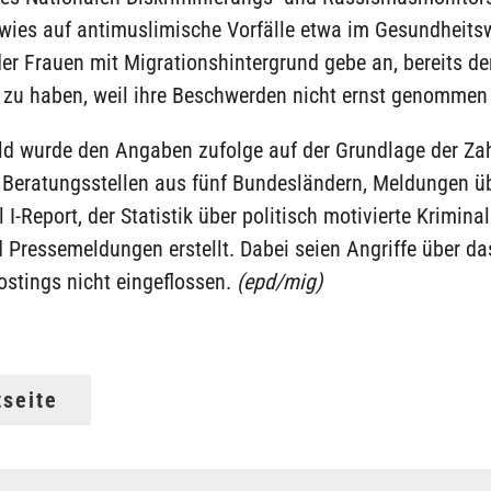
 wies auf antimuslimische Vorfälle etwa im Gesundheits
 der Frauen mit Migrationshintergrund gebe an, bereits de
 zu haben, weil ihre Beschwerden nicht ernst genommen
ld wurde den Angaben zufolge auf der Grundlage der Za
 Beratungsstellen aus fünf Bundesländern, Meldungen ü
 I-Report, der Statistik über politisch motivierte Kriminal
d Pressemeldungen erstellt. Dabei seien Angriffe über da
ostings nicht eingeflossen.
(epd/mig)
tseite