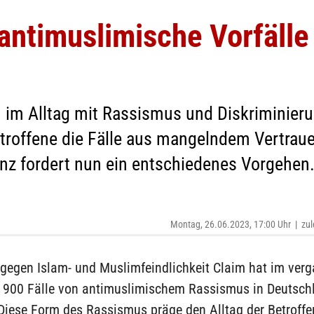
antimuslimische Vorfälle 
 im Alltag mit Rassismus und Diskriminierun
troffene die Fälle aus mangelndem Vertraue
anz fordert nun ein entschiedenes Vorgehen
Montag, 26.06.2023, 17:00 Uhr
|
zul
z gegen Islam- und Muslimfeindlichkeit Claim hat im ver
 900 Fälle von antimuslimischem Rassismus in Deutsch
. Diese Form des Rassismus präge den Alltag der Betroffe