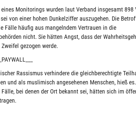
eines Monitorings wurden laut Verband insgesamt 898 V
 sei von einer hohen Dunkelziffer auszugehen. Die Betro
ie Fälle häufig aus mangelndem Vertrauen in die
behörden nicht. Sie hätten Angst, dass der Wahrheitsgeha
 Zweifel gezogen werde.
_PAYWALL___
ischer Rassismus verhindere die gleichberechtigte Teilh
en und als muslimisch angesehenen Menschen, hieß es
 Fälle, bei denen der Ort bekannt sei, hätten sich im öffe
ragen.