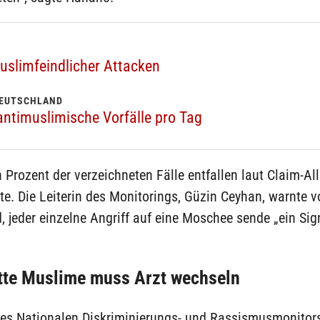
uslimfeindlicher Attacken
DEUTSCHLAND
antimuslimische Vorfälle pro Tag
Prozent der verzeichneten Fälle entfallen laut Claim-All
rte. Die Leiterin des Monitorings, Güzin Ceyhan, warnte 
, jeder einzelne Angriff auf eine Moschee sende „ein Sig
tte Muslime muss Arzt wechseln
 des Nationalen Diskriminierungs- und Rassismusmonitor