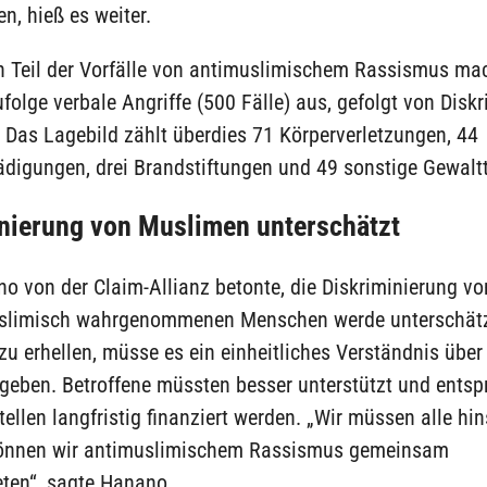
, hieß es weiter.
n Teil der Vorfälle von antimuslimischem Rassismus ma
olge verbale Angriffe (500 Fälle) aus, gefolgt von Disk
. Das Lagebild zählt überdies 71 Körperverletzungen, 44
digungen, drei Brandstiftungen und 49 sonstige Gewaltt
nierung von Muslimen unterschätzt
o von der Claim-Allianz betonte, die Diskriminierung v
slimisch wahrgenommenen Menschen werde unterschät
zu erhellen, müsse es ein einheitliches Verständnis über
eben. Betroffene müssten besser unterstützt und ents
ellen langfristig finanziert werden. „Wir müssen alle hi
önnen wir antimuslimischem Rassismus gemeinsam
eten“, sagte Hanano.