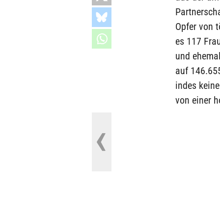
Partnersch
Opfer von 
es 117 Fra
und ehemal
auf 146.65
indes keine
von einer 