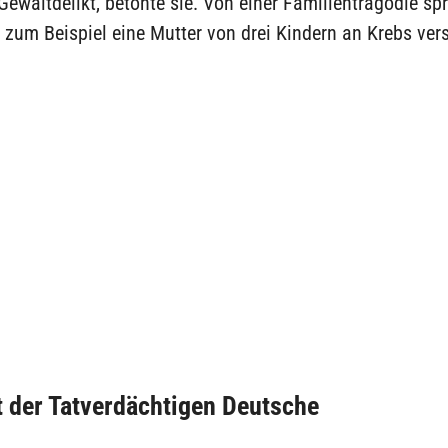
Gewaltdelikt, betonte sie. Von einer Familientragödie sp
zum Beispiel eine Mutter von drei Kindern an Krebs vers
 der Tatverdächtigen Deutsche