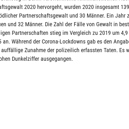
aftsgewalt 2020 hervorgeht, wurden 2020 insgesamt 13
tödlicher Partnerschaftsgewalt und 30 Männer. Ein Jahr 
uen und 32 Männer. Die Zahl der Fälle von Gewalt in be
igen Partnerschaften stieg im Vergleich zu 2019 um 4,9
5 an. Während der Corona-Lockdowns gab es den Angab
 auffällige Zunahme der polizeilich erfassten Taten. Es 
hohen Dunkelziffer ausgegangen.