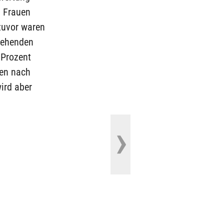
9 Frauen
zuvor waren
stehenden
 Prozent
en nach
wird aber