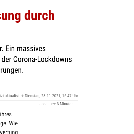
osung durch
r. Ein massives
nd der Corona-Lockdowns
erungen.
tzt aktualisiert: Dienstag, 23.11.2021, 16:47 Uhr
Lesedauer: 3 Minuten |
ihres
ige. Wie
swertung