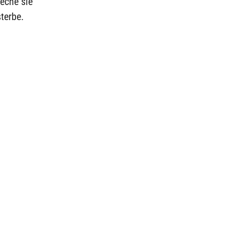
reche sie
terbe.