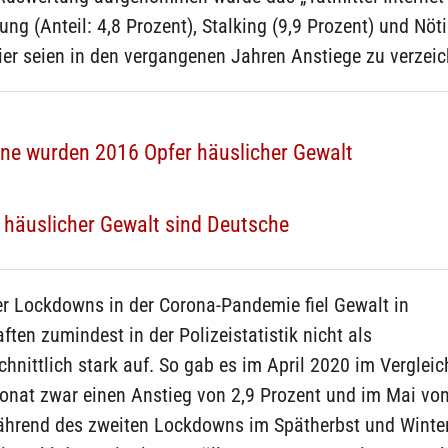
ng (Anteil: 4,8 Prozent), Stalking (9,9 Prozent) und Nöt
ier seien in den vergangenen Jahren Anstiege zu verzei
ne wurden 2016 Opfer häuslicher Gewalt
r häuslicher Gewalt sind Deutsche
r Lockdowns in der Corona-Pandemie fiel Gewalt in
ften zumindest in der Polizeistatistik nicht als
hnittlich stark auf. So gab es im April 2020 im Verglei
onat zwar einen Anstieg von 2,9 Prozent und im Mai von
ährend des zweiten Lockdowns im Spätherbst und Winte