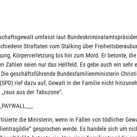
rschaftsgewalt umfasst laut Bundeskriminalamtspräside
chiedene Straftaten vom Stalking über Freiheitsberaubu
ung, Körperverletzung bis hin zum Mord. Er betonte, die
en Zahlen seien nur das Hellfeld. Es gebe auch ein sehr 
 Die geschäftsführende Bundesfamilienministerin Christ
SPD) rief dazu auf, Gewalt in der Familie nicht hinzune
„raus aus der Tabuzone“.
_PAYWALL___
itisierte die Ministerin, wenn in Fällen von tödlicher Gew
ilientragödie“ gesprochen werde. Es handele sich um nic