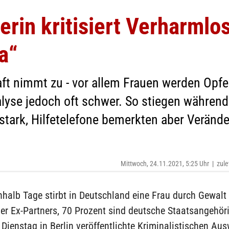
erin kritisiert Verharml
a“
aft nimmt zu - vor allem Frauen werden Opfe
alyse jedoch oft schwer. So stiegen währe
 stark, Hilfetelefone bemerkten aber Veränd
Mittwoch, 24.11.2021, 5:25 Uhr
|
zule
nhalb Tage stirbt in Deutschland eine Frau durch Gewalt 
er Ex-Partners, 70 Prozent sind deutsche Staatsangehör
Dienstag in Berlin veröffentlichte Kriminalistischen Au