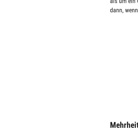
als um ein 
dann, wenn 
Mehrheit