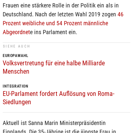
Frauen eine stärkere Rolle in der Politik ein als in
Deutschland. Nach der letzten Wahl 2019 zogen
46
Prozent weibliche und 54 Prozent männliche
Abgeordnet
e ins Parlament ein.
SIEHE AUCH
EUROPAWAHL
Volksvertretung für eine halbe Milliarde
Menschen
INTEGRATION
EU-Parlament fordert Auflösung von Roma-
Siedlungen
Aktuell ist Sanna Marin Ministerpräsidentin
Finnlands. Die 35-Jährige ist die jüngste Frau in