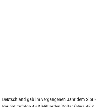
Deutschland gab im vergangenen Jahr dem Sipri-
Bericht zufolge 49,3 Milliarden Dollar (etwa 45,8