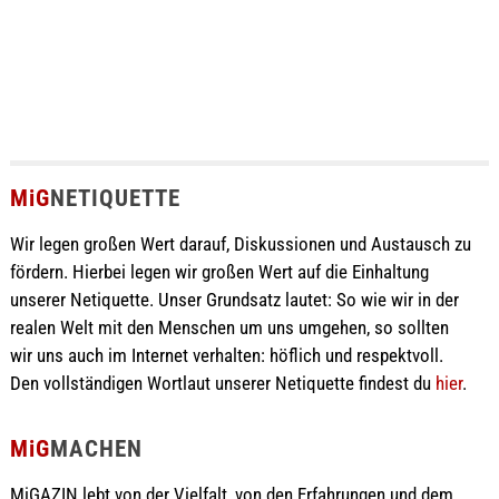
MiG
NETIQUETTE
Wir legen großen Wert darauf, Diskussionen und Austausch zu
fördern. Hierbei legen wir großen Wert auf die Einhaltung
unserer Netiquette. Unser Grundsatz lautet: So wie wir in der
realen Welt mit den Menschen um uns umgehen, so sollten
wir uns auch im Internet verhalten: höflich und respektvoll.
Den vollständigen Wortlaut unserer Netiquette findest du
hier
.
MiG
MACHEN
MiGAZIN lebt von der Vielfalt, von den Erfahrungen und dem