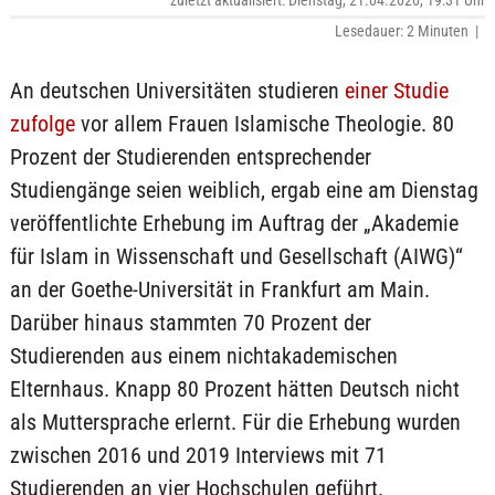
zuletzt aktualisiert: Dienstag, 21.04.2020, 19:31 Uhr
Lesedauer: 2 Minuten |
An deutschen Universitäten studieren
einer Studie
zufolge
vor allem Frauen Islamische Theologie. 80
Prozent der Studierenden entsprechender
Studiengänge seien weiblich, ergab eine am Dienstag
veröffentlichte Erhebung im Auftrag der „Akademie
für Islam in Wissenschaft und Gesellschaft (AIWG)“
an der Goethe-Universität in Frankfurt am Main.
Darüber hinaus stammten 70 Prozent der
Studierenden aus einem nichtakademischen
Elternhaus. Knapp 80 Prozent hätten Deutsch nicht
als Muttersprache erlernt. Für die Erhebung wurden
zwischen 2016 und 2019 Interviews mit 71
Studierenden an vier Hochschulen geführt.