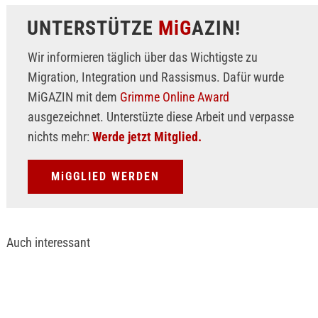
UNTERSTÜTZE
MiG
AZIN!
Wir informieren täglich über das Wichtigste zu
Migration, Integration und Rassismus. Dafür wurde
MiGAZIN mit dem
Grimme Online Award
ausgezeichnet. Unterstüzte diese Arbeit und verpasse
nichts mehr:
Werde jetzt Mitglied.
MiGGLIED WERDEN
Auch interessant