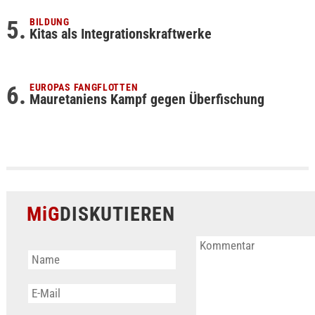
BILDUNG
Kitas als Integrationskraftwerke
EUROPAS FANGFLOTTEN
Mauretaniens Kampf gegen Überfischung
MiG
DISKUTIEREN