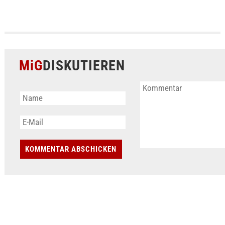
MiG
DISKUTIEREN