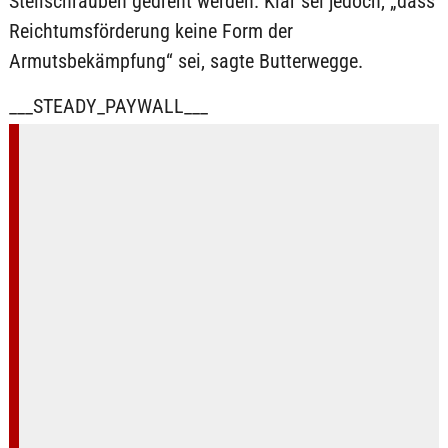
Stellschrauben gedreht werden. Klar sei jedoch, „dass
Reichtumsförderung keine Form der
Armutsbekämpfung“ sei, sagte Butterwegge.
___STEADY_PAYWALL___