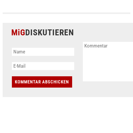
MiG
DISKUTIEREN