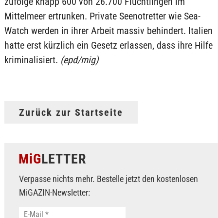
zufolge knapp 600 von 26.700 Flüchtlingen im
Mittelmeer ertrunken. Private Seenotretter wie Sea-
Watch werden in ihrer Arbeit massiv behindert. Italien
hatte erst kürzlich ein Gesetz erlassen, dass ihre Hilfe
kriminalisiert.
(epd/mig)
Zurück zur Startseite
MiG
LETTER
Verpasse nichts mehr. Bestelle jetzt den kostenlosen
MiGAZIN-Newsletter: