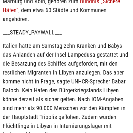
Marburg und Köln, gehören zum
Bündnis „Sichere
Häfen“
, dem etwa 60 Städte und Kommunen
angehören.
___STEADY_PAYWALL___
Italien hatte am Samstag zehn Kranken und Babys
das Anlanden auf der Insel Lampedusa gestattet und
die Besatzung des Schiffes aufgefordert, mit den
restlichen Migranten in Libyen anzulegen. Das aber
komme nicht in Frage, sagte UNHCR-Sprecher Babar
Baloch. Kein Hafen des Bürgerkriegslands Libyen
könne derzeit als sicher gelten. Nach IOM-Angaben
sind mehr als 90.000 Menschen vor den Kämpfen in
der Hauptstadt Tripolis geflohen. Zudem würden
Flüchtlinge in Libyen in Internierungslager mit