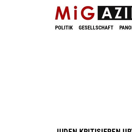
POLITIK
GESELLSCHAFT
PAN
JUDEN KRITISIEREN UR