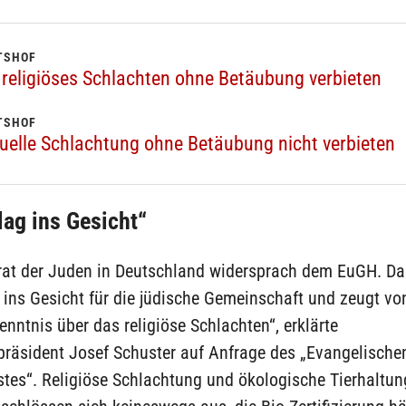
TSHOF
 religiöses Schlachten ohne Betäubung verbieten
TSHOF
tuelle Schlachtung ohne Betäubung nicht verbieten
lag ins Gesicht“
rat der Juden in Deutschland widersprach dem EuGH. Das
 ins Gesicht für die jüdische Gemeinschaft und zeugt vo
nntnis über das religiöse Schlachten“, erklärte
präsident Josef Schuster auf Anfrage des „Evangelische
tes“. Religiöse Schlachtung und ökologische Tierhaltun