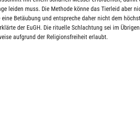
nge leiden muss. Die Methode könne das Tierleid aber ni
e eine Betäubung und entspreche daher nicht dem höchs
rklärte der EuGH. Die rituelle Schlachtung sei im Übrigen
se aufgrund der Religionsfreiheit erlaubt.