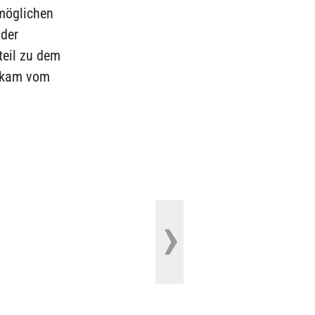
möglichen
 der
teil zu dem
k kam vom