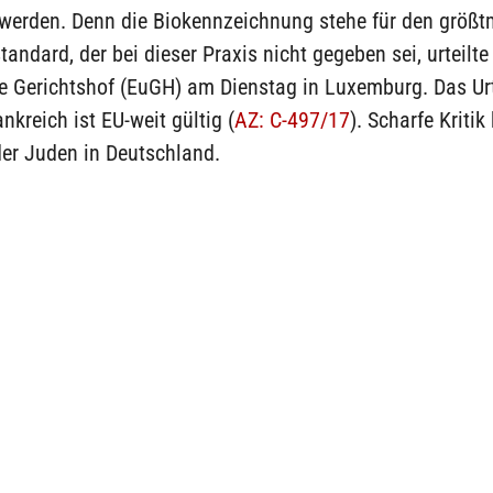
werden. Denn die Biokennzeichnung stehe für den größt
tandard, der bei dieser Praxis nicht gegeben sei, urteilte
e Gerichtshof (EuGH) am Dienstag in Luxemburg. Das Ur
ankreich ist EU-weit gültig (
AZ: C-497/17
). Scharfe Kriti
der Juden in Deutschland.