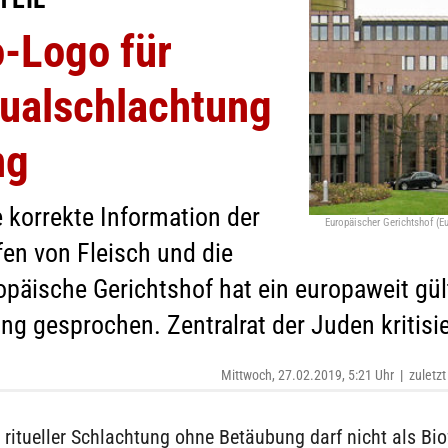
o-Logo für
tualschlachtung
ng
 korrekte Information der
Europäischer Gerichtshof 
en von Fleisch und die
ropäische Gerichtshof hat ein europaweit gül
 gesprochen. Zentralrat der Juden kritisier
Mittwoch, 27.02.2019, 5:21 Uhr
|
zuletzt
 ritueller Schlachtung ohne Betäubung darf nicht als Bio