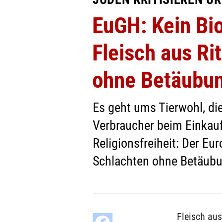
EuGH: Kein Bi
Fleisch aus Ri
ohne Betäubu
Es geht ums Tierwohl, die
Verbraucher beim Einkauf
Religionsfreiheit: Der Eu
Schlachten ohne Betäubung
Fleisch aus