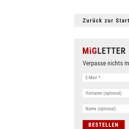
Zurück zur Star
MiG
LETTER
Verpasse nichts m