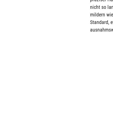
nicht so la
mildern wi
Standard, e
ausnahmswei