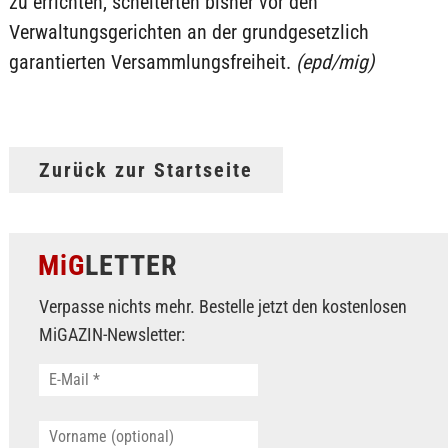
zu errichten, scheiterten bisher vor den
Verwaltungsgerichten an der grundgesetzlich
garantierten Versammlungsfreiheit.
(epd/mig)
Zurück zur Startseite
MiG
LETTER
Verpasse nichts mehr. Bestelle jetzt den kostenlosen
MiGAZIN-Newsletter: