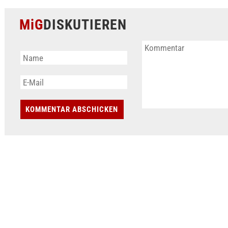
MiG
DISKUTIEREN