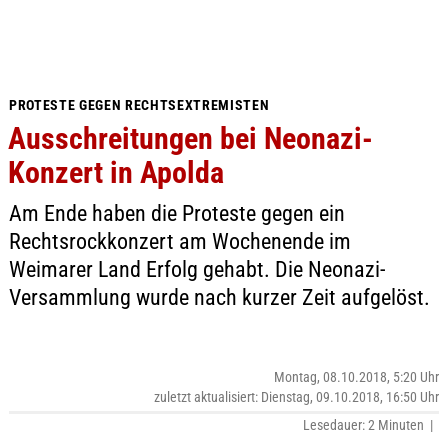
PROTESTE GEGEN RECHTSEXTREMISTEN
Ausschreitungen bei Neonazi-
Konzert in Apolda
Am Ende haben die Proteste gegen ein
Rechtsrockkonzert am Wochenende im
Weimarer Land Erfolg gehabt. Die Neonazi-
Versammlung wurde nach kurzer Zeit aufgelöst.
Montag, 08.10.2018, 5:20 Uhr
zuletzt aktualisiert: Dienstag, 09.10.2018, 16:50 Uhr
Lesedauer: 2 Minuten |