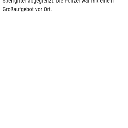
Sperrgitter abgegrenzt. Die Polizei war mit einem
Großaufgebot vor Ort.