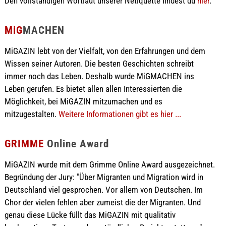
Den vollständigen Wortlaut unserer Netiquette findest du
hier
.
MiG
MACHEN
MiGAZIN lebt von der Vielfalt, von den Erfahrungen und dem
Wissen seiner Autoren. Die besten Geschichten schreibt
immer noch das Leben. Deshalb wurde MiGMACHEN ins
Leben gerufen. Es bietet allen allen Interessierten die
Möglichkeit, bei MiGAZIN mitzumachen und es
mitzugestalten.
Weitere Informationen gibt es hier ...
GRIMME
Online Award
MiGAZIN wurde mit dem Grimme Online Award ausgezeichnet.
Begründung der Jury: "Über Migranten und Migration wird in
Deutschland viel gesprochen. Vor allem von Deutschen. Im
Chor der vielen fehlen aber zumeist die der Migranten. Und
genau diese Lücke füllt das MiGAZIN mit qualitativ