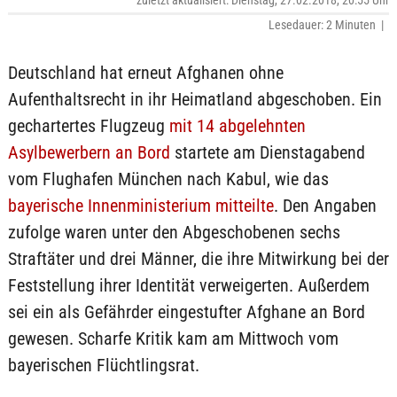
zuletzt aktualisiert: Dienstag, 27.02.2018, 20:55 Uhr
Lesedauer: 2 Minuten |
Deutschland hat erneut Afghanen ohne
Aufenthaltsrecht in ihr Heimatland abgeschoben. Ein
gechartertes Flugzeug
mit 14 abgelehnten
Asylbewerbern an Bord
startete am Dienstagabend
vom Flughafen München nach Kabul, wie das
bayerische Innenministerium mitteilte
. Den Angaben
zufolge waren unter den Abgeschobenen sechs
Straftäter und drei Männer, die ihre Mitwirkung bei der
Feststellung ihrer Identität verweigerten. Außerdem
sei ein als Gefährder eingestufter Afghane an Bord
gewesen. Scharfe Kritik kam am Mittwoch vom
bayerischen Flüchtlingsrat.