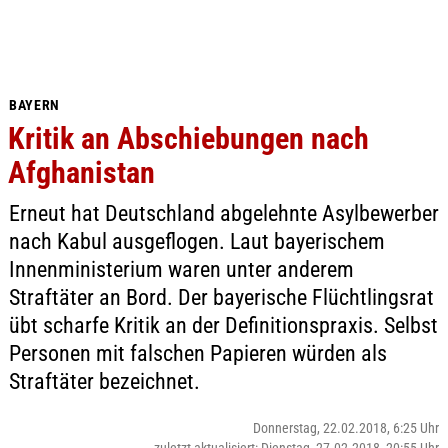
BAYERN
Kritik an Abschiebungen nach
Afghanistan
Erneut hat Deutschland abgelehnte Asylbewerber
nach Kabul ausgeflogen. Laut bayerischem
Innenministerium waren unter anderem
Straftäter an Bord. Der bayerische Flüchtlingsrat
übt scharfe Kritik an der Definitionspraxis. Selbst
Personen mit falschen Papieren würden als
Straftäter bezeichnet.
Donnerstag, 22.02.2018, 6:25 Uhr