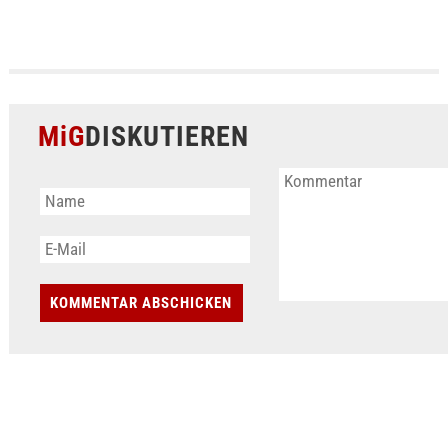
MiG
DISKUTIEREN