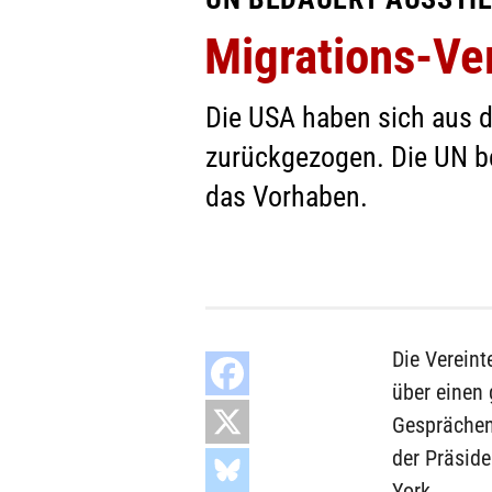
Migrations-Ve
Die USA haben sich aus d
zurückgezogen. Die UN b
das Vorhaben.
Die Verein
über einen 
Gesprächen 
der Präsid
York.