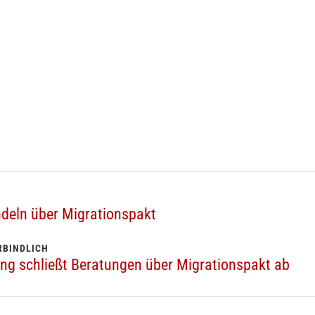
deln über Migrationspakt
RBINDLICH
g schließt Beratungen über Migrationspakt ab