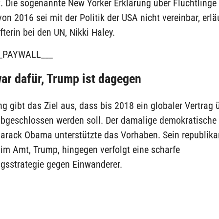
t. Die sogenannte New Yorker Erklärung über Flüchtlinge
on 2016 sei mit der Politik der USA nicht vereinbar, erlä
terin bei den UN, Nikki Haley.
_PAYWALL___
r dafür, Trump ist dagegen
ng gibt das Ziel aus, dass bis 2018 ein globaler Vertrag 
abgeschlossen werden soll. Der damalige demokratische
Barack Obama unterstützte das Vorhaben. Sein republika
im Amt, Trump, hingegen verfolgt eine scharfe
gsstrategie gegen Einwanderer.