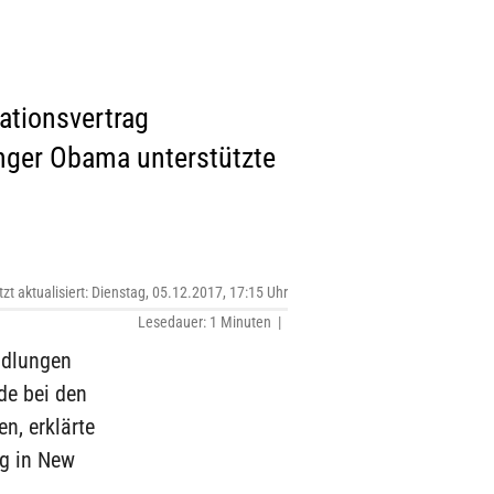
ationsvertrag
nger Obama unterstützte
tzt aktualisiert: Dienstag, 05.12.2017, 17:15 Uhr
Lesedauer: 1 Minuten |
ndlungen
de bei den
n, erklärte
ag in New