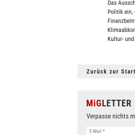
Das Aussch
Politik ein
Finanzbeitr
Klimaabkom
Kultur- un
Zurück zur Star
MiG
LETTER
Verpasse nichts m