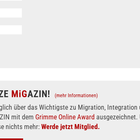
ZE
MiG
AZIN!
(mehr Informationen)
glich über das Wichtigste zu Migration, Integratio
AZIN mit dem
Grimme Online Award
ausgezeichnet. 
se nichts mehr:
Werde jetzt Mitglied.