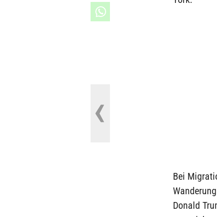
Bei Migrat
Wanderung a
Donald Tru