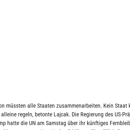
ion müssten alle Staaten zusammenarbeiten. Kein Staat 
lleine regeln, betonte Lajcak. Die Regierung des US-Pr
mp hatte die UN am Samstag über ihr künftiges Fernblei