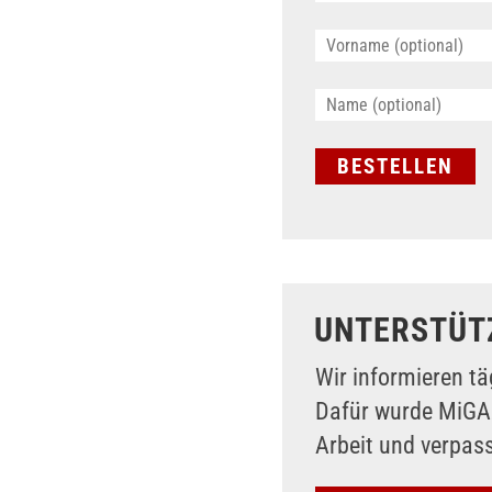
UNTERSTÜT
Wir informieren tä
Dafür wurde MiG
Arbeit und verpas