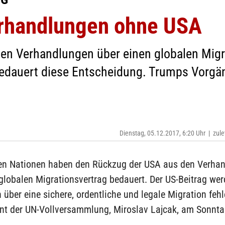
rhandlungen ohne USA
en Verhandlungen über einen globalen Migr
edauert diese Entscheidung. Trumps Vorgä
Dienstag, 05.12.2017, 6:20 Uhr
|
zule
ten Nationen haben den Rückzug der USA aus den Verha
globalen Migrationsvertrag bedauert. Der US-Beitrag wer
über eine sichere, ordentliche und legale Migration fehle
ent der UN-Vollversammlung, Miroslav Lajcak, am Sonnt