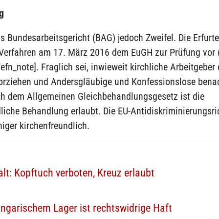
g
s Bundesarbeitsgericht (BAG) jedoch Zweifel. Die Erfurte
 Verfahren am 17. März 2016 dem EuGH zur Prüfung vor 
efn_note]. Fraglich sei, inwieweit kirchliche Arbeitgeber 
orziehen und Andersgläubige und Konfessionslose benac
ch dem Allgemeinen Gleichbehandlungsgesetz ist die
liche Behandlung erlaubt. Die EU-Antidiskriminierungsrich
niger kirchenfreundlich.
t: Kopftuch verboten, Kreuz erlaubt
ungarischem Lager ist rechtswidrige Haft