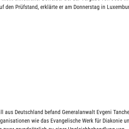
auf den Prüfstand, erklärte er am Donnerstag in Luxembu
all aus Deutschland befand Generalanwalt Evgeni Tanche
rganisationen wie das Evangelische Werk für Diakonie u