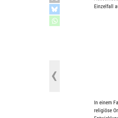
Einzelfall 
In einem F
religiöse O