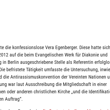
te die konfessionslose Vera Egenberger. Diese hatte sic
012 auf die beim Evangelischen Werk für Diakonie und
 in Berlin ausgeschriebene Stelle als Referentin erfolglo
ie befristete Tätigkeit umfasste die Untersuchung, inwi
d die Antirassismuskonvention der Vereinten Nationen u
ng war laut Ausschreibung die Mitgliedschaft in einer
en oder anderen christlichen Kirche „und die Identifikat
en Auftrag“.