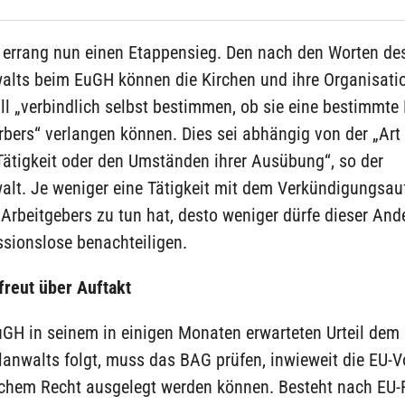
 errang nun einen Etappensieg. Den nach den Worten de
alts beim EuGH können die Kirchen und ihre Organisati
ll „verbindlich selbst bestimmen, ob sie eine bestimmte 
bers“ verlangen können. Dies sei abhängig von der „Art
Tätigkeit oder den Umständen ihrer Ausübung“, so der
alt. Je weniger eine Tätigkeit mit dem Verkündigungsau
 Arbeitgebers zu tun hat, desto weniger dürfe dieser An
ssionslose benachteiligen.
freut über Auftakt
uGH in seinem in einigen Monaten erwarteten Urteil dem
lanwalts folgt, muss das BAG prüfen, inwieweit die EU-
chem Recht ausgelegt werden können. Besteht nach EU-