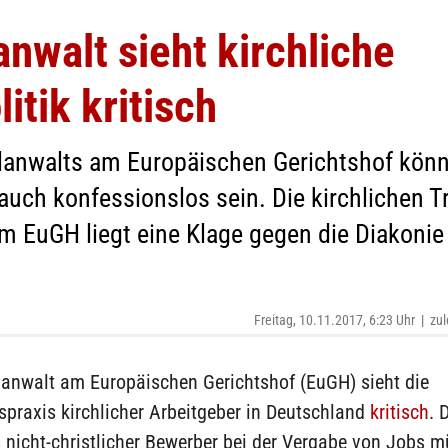
nwalt sieht kirchliche
itik kritisch
lanwalts am Europäischen Gerichtshof könn
 auch konfessionslos sein. Die kirchlichen 
em EuGH liegt eine Klage gegen die Diakonie 
Freitag, 10.11.2017, 6:23 Uhr
|
zul
lanwalt am Europäischen Gerichtshof (EuGH) sieht die
spraxis kirchlicher Arbeitgeber in Deutschland
kritisch
. 
 nicht-christlicher Bewerber bei der Vergabe von Jobs 