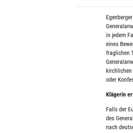
Egenberger
Generalanw
in jedem Fa
eines Bewer
fraglichen 
Generalanw
kirchlichen
oder Konfe
Klägerin er
Falls der E
des Genera
nach deuts