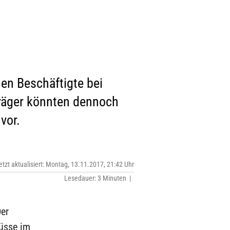
en Beschäftigte bei
Träger könnten dennoch
vor.
etzt aktualisiert: Montag, 13.11.2017, 21:42 Uhr
Lesedauer: 3 Minuten |
Der
müsse im