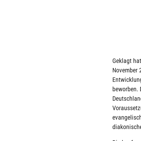
Geklagt hat
November 2
Entwicklung
beworben. D
Deutschlan
Voraussetzu
evangelisch
diakonisch