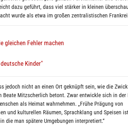
eicht dazu geführt, dass viel stärker in kleinen übersch
cht wurde als etwa im großen zentralistischen Frankrei
die gleichen Fehler machen
 deutsche Kinder"
 jedoch nicht an einen Ort geknüpft sein, wie die Zwic
 Beate Mitzscherlich betont. Zwar entwickle sich in der 
enschen als Heimat wahrnehmen. „Frühe Prägung von
en und kulturellen Räumen, Sprachklang und Speisen ist
in die man spätere Umgebungen interpretiert.“