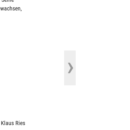
gewachsen,
 Klaus Ries