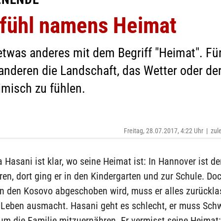
efühl namens Heimat
twas anderes mit dem Begriff "Heimat". Für 
anderen die Landschaft, das Wetter oder der
imisch zu fühlen.
Freitag, 28.07.2017, 4:22 Uhr
|
zul
 Hasani ist klar, wo seine Heimat ist: In Hannover ist de
n, dort ging er in den Kindergarten und zur Schule. Doc
 in den Kosovo abgeschoben wird, muss er alles zurückl
 Leben ausmacht. Hasani geht es schlecht, er muss Schw
 um die Familie mitzuernähren. Er vermisst seine Heimat: