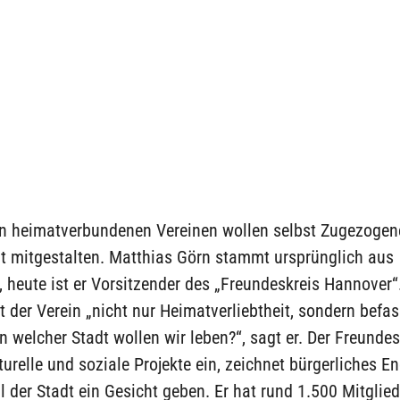
n heimatverbundenen Vereinen wollen selbst Zugezogene
t mitgestalten. Matthias Görn stammt ursprünglich aus
heute ist er Vorsitzender des „Freundeskreis Hannover“.
t der Verein „nicht nur Heimatverliebtheit, sondern befas
In welcher Stadt wollen wir leben?“, sagt er. Der Freundes
lturelle und soziale Projekte ein, zeichnet bürgerliches 
l der Stadt ein Gesicht geben. Er hat rund 1.500 Mitglie