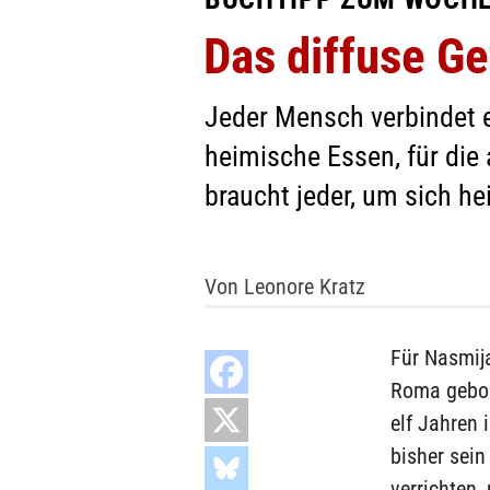
Das diffuse G
Jeder Mensch verbindet e
heimische Essen, für die 
braucht jeder, um sich he
Von Leonore Kratz
Für Nasmija
Roma gebore
elf Jahren
bisher sein
verrichten,