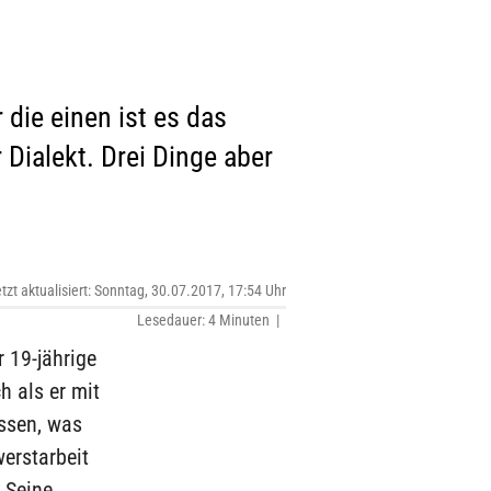
die einen ist es das
 Dialekt. Drei Dinge aber
etzt aktualisiert: Sonntag, 30.07.2017, 17:54 Uhr
Lesedauer: 4 Minuten |
r 19-jährige
h als er mit
assen, was
erstarbeit
 Seine