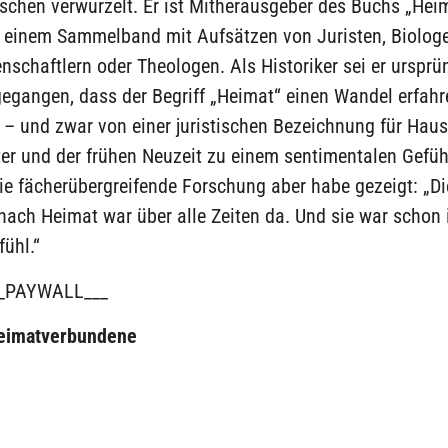
schen verwurzelt. Er ist Mitherausgeber des Buchs „Hei
, einem Sammelband mit Aufsätzen von Juristen, Biolog
schaftlern oder Theologen. Als Historiker sei er ursprü
egangen, dass der Begriff „Heimat“ einen Wandel erfahr
r – und zwar von einer juristischen Bezeichnung für Hau
ter und der frühen Neuzeit zu einem sentimentalen Gefühl
e fächerübergreifende Forschung aber habe gezeigt: „Di
nach Heimat war über alle Zeiten da. Und sie war schon
fühl.“
_PAYWALL___
eimatverbundene