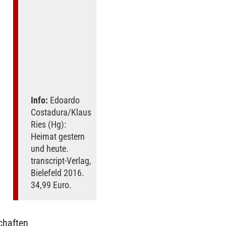
Info:
Edoardo
Costadura/Klaus
Ries (Hg):
Heimat gestern
und heute.
transcript-Verlag,
Bielefeld 2016.
34,99 Euro.
chaften