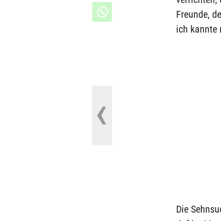
Freunde, d
ich kannte 
Die Sehnsuc