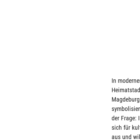
In moderne
Heimatstad
Magdeburg, 
symbolisier
der Frage: 
sich für ku
aus und wil