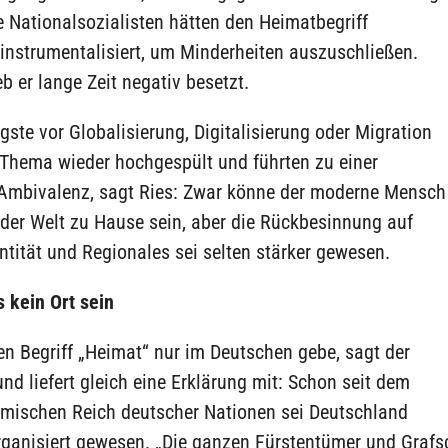
ie Nationalsozialisten hätten den Heimatbegriff
 instrumentalisiert, um Minderheiten auszuschließen.
b er lange Zeit negativ besetzt.
ste vor Globalisierung, Digitalisierung oder Migration
 Thema wieder hochgespült und führten zu einer
Ambivalenz, sagt Ries: Zwar könne der moderne Mensch
 der Welt zu Hause sein, aber die Rückbesinnung auf
ntität und Regionales sei selten stärker gewesen.
 kein Ort sein
n Begriff „Heimat“ nur im Deutschen gebe, sagt der
 und liefert gleich eine Erklärung mit: Schon seit dem
ömischen Reich deutscher Nationen sei Deutschland
rganisiert gewesen. „Die ganzen Fürstentümer und Grafs