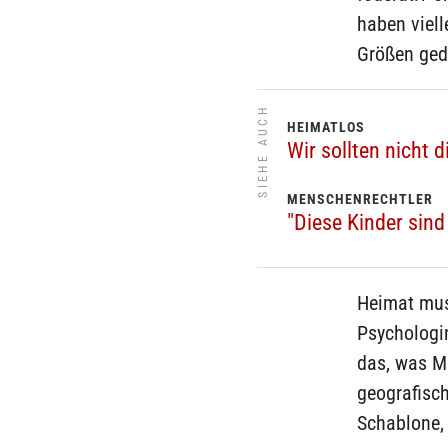
haben viell
Größen geda
SIEHE AUCH
HEIMATLOS
Wir sollten nicht 
MENSCHENRECHTLER
"Diese Kinder sind
Heimat muss
Psychologin
das, was M
geografisch
Schablone, 