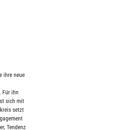
 ihre neue
 Für ihn
st sich mit
kreis setzt
Engagement
der, Tendenz