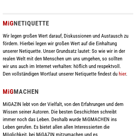
MiG
NETIQUETTE
Wir legen großen Wert darauf, Diskussionen und Austausch zu
fördern. Hierbei legen wir großen Wert auf die Einhaltung
unserer Netiquette. Unser Grundsatz lautet: So wie wir in der
realen Welt mit den Menschen um uns umgehen, so sollten
wir uns auch im Internet verhalten: höflich und respektvoll.
Den vollständigen Wortlaut unserer Netiquette findest du
hier
.
MiG
MACHEN
MiGAZIN lebt von der Vielfalt, von den Erfahrungen und dem
Wissen seiner Autoren. Die besten Geschichten schreibt
immer noch das Leben. Deshalb wurde MiGMACHEN ins
Leben gerufen. Es bietet allen allen Interessierten die
Möglichkeit, bei MiGAZIN mitzumachen und es