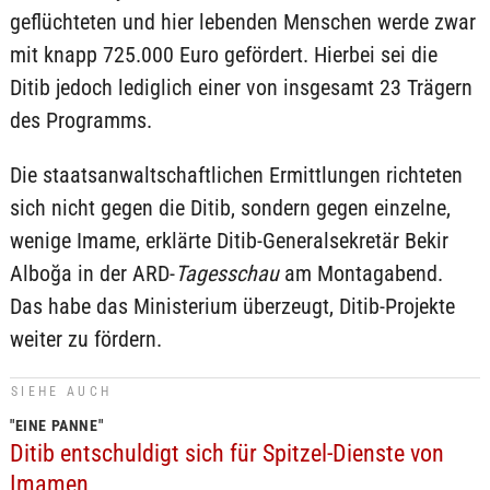
geflüchteten und hier lebenden Menschen werde zwar
mit knapp 725.000 Euro gefördert. Hierbei sei die
Ditib jedoch lediglich einer von insgesamt 23 Trägern
des Programms.
Die staatsanwaltschaftlichen Ermittlungen richteten
sich nicht gegen die Ditib, sondern gegen einzelne,
wenige Imame, erklärte Ditib-Generalsekretär Bekir
Alboğa in der ARD-
Tagesschau
am Montagabend.
Das habe das Ministerium überzeugt, Ditib-Projekte
weiter zu fördern.
SIEHE AUCH
"EINE PANNE"
Ditib entschuldigt sich für Spitzel-Dienste von
Imamen