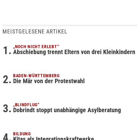
MEISTGELESENE ARTIKEL
„NOCH NICHT ERLEBT“
Abschiebung trennt Eltern von drei Kleinkindern
BADEN-WÜRTTEMBERG
Die Mär von der Protestwahl
„BLINDFLUG“
Dobrindt stoppt unabhängige Asylberatung
BILDUNG
Kitas als Integrationskraftwerke