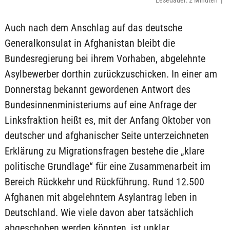
Lesedauer: 2 Minuten |
Auch nach dem Anschlag auf das deutsche
Generalkonsulat in Afghanistan bleibt die
Bundesregierung bei ihrem Vorhaben, abgelehnte
Asylbewerber dorthin zurückzuschicken. In einer am
Donnerstag bekannt gewordenen Antwort des
Bundesinnenministeriums auf eine Anfrage der
Linksfraktion heißt es, mit der Anfang Oktober von
deutscher und afghanischer Seite unterzeichneten
Erklärung zu Migrationsfragen bestehe die „klare
politische Grundlage“ für eine Zusammenarbeit im
Bereich Rückkehr und Rückführung. Rund 12.500
Afghanen mit abgelehntem Asylantrag leben in
Deutschland. Wie viele davon aber tatsächlich
abgeschoben werden könnten, ist unklar.