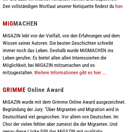
Den vollständigen Wortlaut unserer Netiquette findest du
hier
.
MiG
MACHEN
MiGAZIN lebt von der Vielfalt, von den Erfahrungen und dem
Wissen seiner Autoren. Die besten Geschichten schreibt
immer noch das Leben. Deshalb wurde MiGMACHEN ins
Leben gerufen. Es bietet allen allen Interessierten die
Möglichkeit, bei MiGAZIN mitzumachen und es
mitzugestalten.
Weitere Informationen gibt es hier ...
GRIMME
Online Award
MiGAZIN wurde mit dem Grimme Online Award ausgezeichnet.
Begründung der Jury: "Über Migranten und Migration wird in
Deutschland viel gesprochen. Vor allem von Deutschen. Im
Chor der vielen fehlen aber zumeist die der Migranten. Und
genau diese Lücke füllt das MiGAZIN mit qualitativ