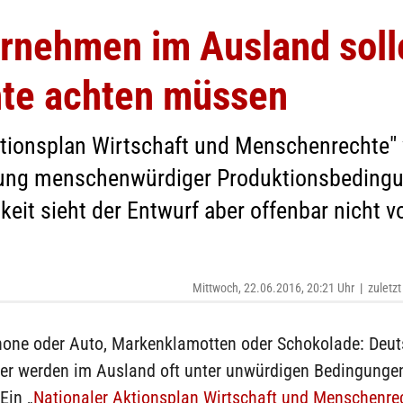
rnehmen im Ausland solle
te achten müssen
tionsplan Wirtschaft und Menschenrechte" w
tung menschenwürdiger Produktionsbeding
keit sieht der Entwurf aber offenbar nicht vo
Mittwoch, 22.06.2016, 20:21 Uhr
|
zuletzt
one oder Auto, Markenklamotten oder Schokolade: Deu
r werden im Ausland oft unter unwürdigen Bedingunge
Ein „
Nationaler Aktionsplan Wirtschaft und Menschenre