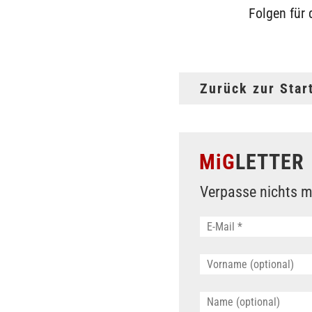
Folgen für
Zurück zur Star
MiG
LETTER
Verpasse nichts m