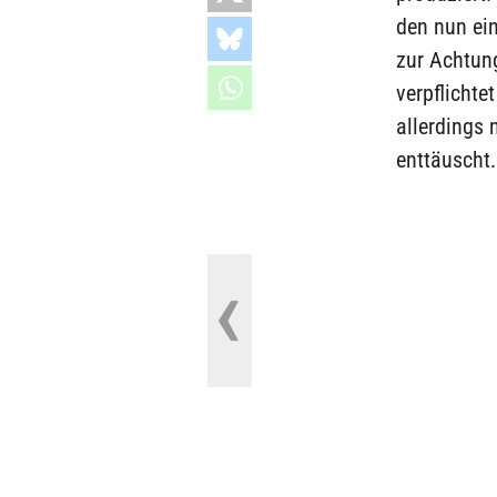
den nun ein
zur Achtun
verpflicht
allerdings 
enttäuscht.