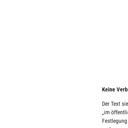
Keine Verbi
Der Text si
„im öffentl
Festlegung 