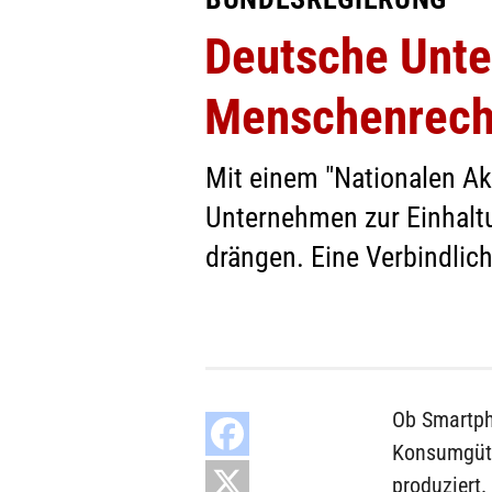
Deutsche Unte
Menschenrech
Mit einem "Nationalen Ak
Unternehmen zur Einhal
drängen. Eine Verbindlich
Ob Smartph
Konsumgüte
produziert. 