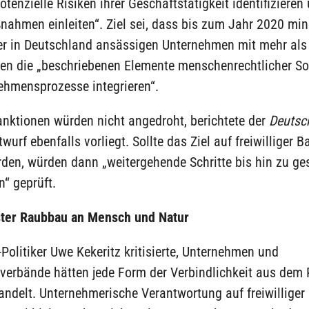
tenzielle Risiken ihrer Geschäftstätigkeit identifizieren
nahmen einleiten“. Ziel sei, dass bis zum Jahr 2020 mi
ler in Deutschland ansässigen Unternehmen mit mehr als
en die „beschriebenen Elemente menschenrechtlicher Sor
ehmensprozesse integrieren“.
anktionen würden nicht angedroht, berichtete der
Deutsc
wurf ebenfalls vorliegt. Sollte das Ziel auf freiwilliger B
rden, würden dann „weitergehende Schritte bis hin zu ge
 geprüft.
ter Raubbau an Mensch und Natur
Politiker Uwe Kekeritz kritisierte, Unternehmen und
verbände hätten jede Form der Verbindlichkeit aus dem 
ndelt. Unternehmerische Verantwortung auf freiwilliger