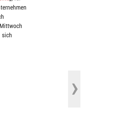
Unternehmen
ch
 Mittwoch
 sich