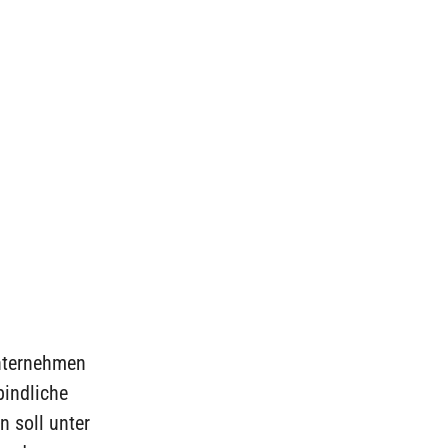
Unternehmen
bindliche
n soll unter