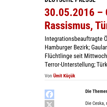
30.05.2016 – 
Rassismus, Tü
Integrationsbeauftragte 
Hamburger Bezirk; Gaulan
Flüchtlinge seit Mittwoch
Terror-Unterstellung; Tür
Von
Ümit Küçük
Die Themen
Die Ceska, 