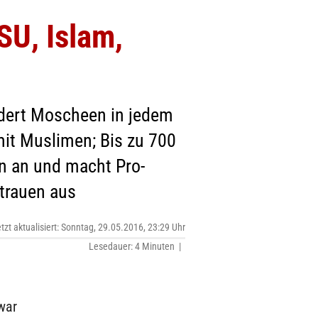
SU, Islam,
ordert Moscheen in jedem
mit Muslimen; Bis zu 700
in an und macht Pro-
rtrauen aus
etzt aktualisiert: Sonntag, 29.05.2016, 23:29 Uhr
Lesedauer: 4 Minuten |
war