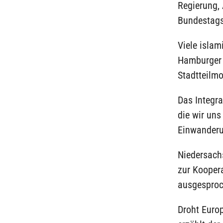
Regierung,
Bundestags 
Viele islam
Hamburger 
Stadtteilm
Das Integr
die wir uns
Einwanderu
Niedersach
zur Kooper
ausgesproc
Droht Euro