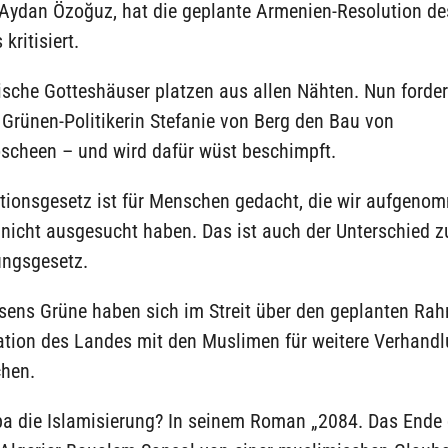
 Aydan Özoğuz, hat die geplante Armenien-Resolution de
kritisiert.
ische Gotteshäuser platzen aus allen Nähten. Nun forder
Grünen-Politikerin Stefanie von Berg den Bau von
oscheen – und wird dafür wüst beschimpft.
ationsgesetz ist für Menschen gedacht, die wir aufgeno
 nicht ausgesucht haben. Das ist auch der Unterschied 
ngsgesetz.
sens Grüne haben sich im Streit über den geplanten Ra
ation des Landes mit den Muslimen für weitere Verhand
hen.
pa die Islamisierung? In seinem Roman „2084. Das Ende 