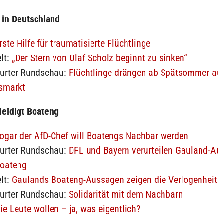
 in Deutschland
rste Hilfe für traumatisierte Flüchtlinge
lt:
„Der Stern von Olaf Scholz beginnt zu sinken“
furter Rundschau:
Flüchtlinge drängen ab Spätsommer a
tsmarkt
leidigt Boateng
ogar der AfD-Chef will Boatengs Nachbar werden
furter Rundschau:
DFL und Bayern verurteilen Gauland-
Boateng
lt:
Gaulands Boateng-Aussagen zeigen die Verlogenheit
furter Rundschau:
Solidarität mit dem Nachbarn
ie Leute wollen – ja, was eigentlich?