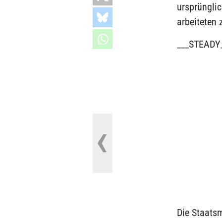
ursprünglic
arbeiteten 
___STEADY
Die Staatsm