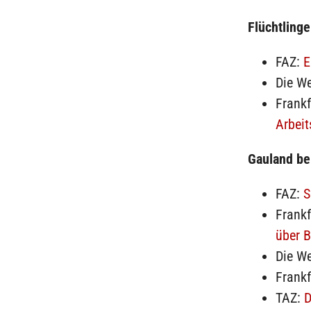
Flüchtlinge
FAZ:
E
Die We
Frank
Arbei
Gauland be
FAZ:
S
Frank
über 
Die We
Frank
TAZ:
D