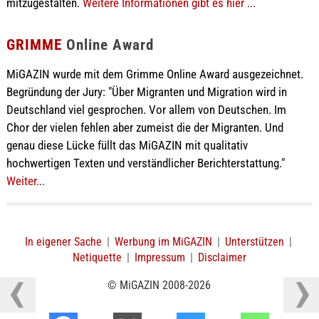
mitzugestalten.
Weitere Informationen gibt es hier ...
GRIMME
Online Award
MiGAZIN wurde mit dem Grimme Online Award ausgezeichnet.
Begründung der Jury: "Über Migranten und Migration wird in
Deutschland viel gesprochen. Vor allem von Deutschen. Im
Chor der vielen fehlen aber zumeist die der Migranten. Und
genau diese Lücke füllt das MiGAZIN mit qualitativ
hochwertigen Texten und verständlicher Berichterstattung."
Weiter...
In eigener Sache
|
Werbung im MiGAZIN
|
Unterstützen
|
Netiquette
|
Impressum
|
Disclaimer
© MiGAZIN 2008-2026