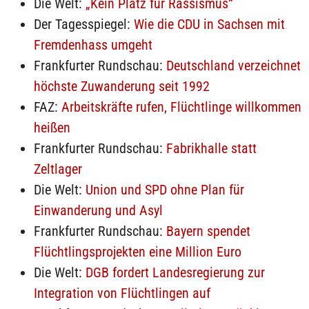
Die Welt:
„Kein Platz für Rassismus“
Der Tagesspiegel:
Wie die CDU in Sachsen mit
Fremdenhass umgeht
Frankfurter Rundschau:
Deutschland verzeichnet
höchste Zuwanderung seit 1992
FAZ:
Arbeitskräfte rufen, Flüchtlinge willkommen
heißen
Frankfurter Rundschau:
Fabrikhalle statt
Zeltlager
Die Welt:
Union und SPD ohne Plan für
Einwanderung und Asyl
Frankfurter Rundschau:
Bayern spendet
Flüchtlingsprojekten eine Million Euro
Die Welt:
DGB fordert Landesregierung zur
Integration von Flüchtlingen auf