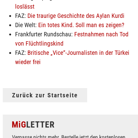
loslässt
FAZ:
Die traurige Geschichte des Aylan Kurdi
Die Welt:
Ein totes Kind. Soll man es zeigen?
Frankfurter Rundschau:
Festnahmen nach Tod
von Flüchtlingskind
FAZ:
Britische „Vice“-Journalisten in der Türkei
wieder frei
Zurück zur Startseite
MiG
LETTER
Verpasse nichts mehr. Bestelle jetzt den kostenlosen