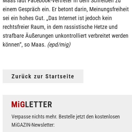
Maas lädt Facebook-Vertreter in dem Schreiben zu
einem Gespräch ein. Er betont darin, Meinungsfreiheit
sei ein hohes Gut. „Das Internet ist jedoch kein
rechtsfreier Raum, in dem rassistische Hetze und
strafbare Äußerungen unkontrolliert verbreitet werden
können“, so Maas.
(epd/mig)
Zurück zur Startseite
MiG
LETTER
Verpasse nichts mehr. Bestelle jetzt den kostenlosen
MiGAZIN-Newsletter: