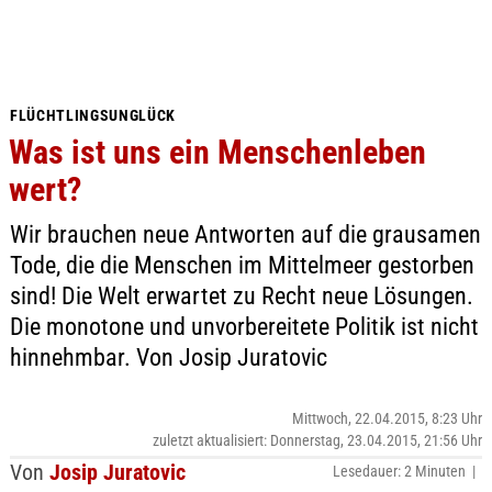
FLÜCHTLINGSUNGLÜCK
Was ist uns ein Menschenleben
wert?
Wir brauchen neue Antworten auf die grausamen
Tode, die die Menschen im Mittelmeer gestorben
sind! Die Welt erwartet zu Recht neue Lösungen.
Die monotone und unvorbereitete Politik ist nicht
hinnehmbar. Von Josip Juratovic
Mittwoch, 22.04.2015, 8:23 Uhr
zuletzt aktualisiert: Donnerstag, 23.04.2015, 21:56 Uhr
Von
Josip Juratovic
Lesedauer: 2 Minuten |