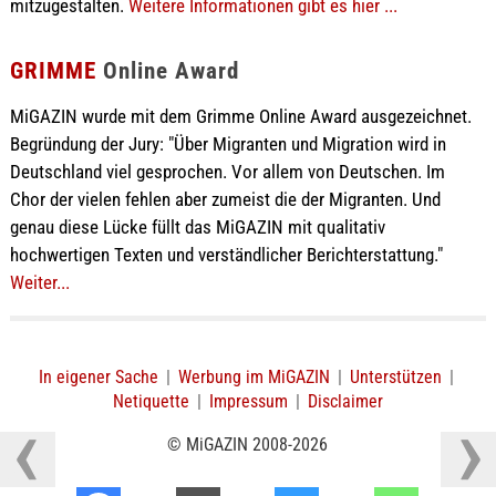
mitzugestalten.
Weitere Informationen gibt es hier ...
GRIMME
Online Award
MiGAZIN wurde mit dem Grimme Online Award ausgezeichnet.
Begründung der Jury: "Über Migranten und Migration wird in
Deutschland viel gesprochen. Vor allem von Deutschen. Im
Chor der vielen fehlen aber zumeist die der Migranten. Und
genau diese Lücke füllt das MiGAZIN mit qualitativ
hochwertigen Texten und verständlicher Berichterstattung."
Weiter...
In eigener Sache
|
Werbung im MiGAZIN
|
Unterstützen
|
Netiquette
|
Impressum
|
Disclaimer
© MiGAZIN 2008-2026