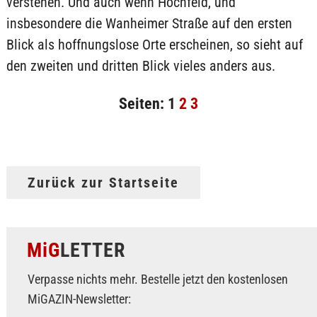
verstehen. Und auch wenn Hochfeld, und
insbesondere die Wanheimer Straße auf den ersten
Blick als hoffnungslose Orte erscheinen, so sieht auf
den zweiten und dritten Blick vieles anders aus.
Seiten:
1
2
3
Zurück zur Startseite
MiG
LETTER
Verpasse nichts mehr. Bestelle jetzt den kostenlosen
MiGAZIN-Newsletter: