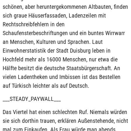
schönen, aber heruntergekommenen Altbauten, finden
sich graue Häuserfassaden, Ladenzeilen mit
Rechtschreibfehlern in den
Schaufensterbeschriftungen und ein buntes Wirrwarr
an Menschen, Kulturen und Sprachen. Laut
Einwohnerstatistik der Stadt Duisburg leben in
Hochfeld mehr als 16000 Menschen, nur etwa die
Hälfte besitzt die deutsche Staatsbürgerschaft. An
vielen Ladentheken und Imbissen ist das Bestellen
auf Türkisch leichter als auf Deutsch.
___STEADY_PAYWALL___
Das Viertel hat einen schlechten Ruf. Niemals würden
sie sich dorthin trauen, erklären Außenstehende, nicht
mal zum Einkaufen. Als Frau würde man abends