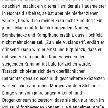
attackiert, erzählt ein älterer Herr, der als Hausmeister
in Hochfeld arbeitet, selbst aber nie hierher ziehen
würde. „Das will ich meiner Frau nicht zumuten.“ Ein
junger Mann mit türkisch klingendem Namen,
Bomberjacke und Kampfhund erzählt, dass Hochfeld
nicht mehr sicher sei. „Zu viele Ausländer!“, erklärt er
grinsend. Dann wird er ernst und fügt hinzu, dass er
mit seiner Frau und den Kindern wegen der
steigenden Kriminalität bald fortziehen würde.
Tatsächlich bietet sich dem oberflächlichen
Betrachter genau dieses Bild: gescheiterte Existenzen
warten schon am frühen Morgen vor dem Stehkiosk.
Einige sind vom jahrelangen Alkohol- und
Drogenkonsum so zerstört, dass sie sich nur noch im
Rollstuhl fortbewegen können. Die Wanheimer Straße