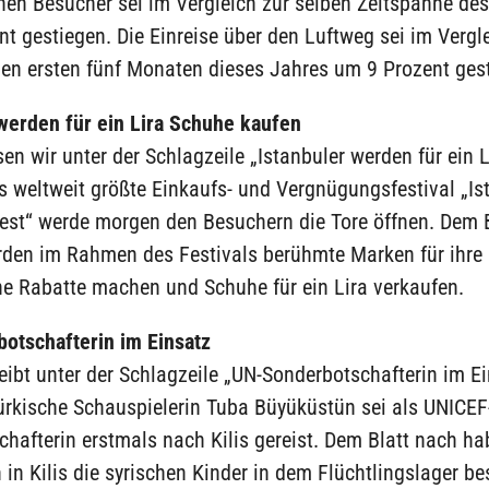
en Besucher sei im Vergleich zur selben Zeitspanne des
t gestiegen. Die Einreise über den Luftweg sei im Verg
den ersten fünf Monaten dieses Jahres um 9 Prozent ges
 werden für ein Lira Schuhe kaufen
sen wir unter der Schlagzeile „Istanbuler werden für ein 
s weltweit größte Einkaufs- und Vergnügungsfestival „Is
est“ werde morgen den Besuchern die Tore öffnen. Dem B
rden im Rahmen des Festivals berühmte Marken für ihre
he Rabatte machen und Schuhe für ein Lira verkaufen.
otschafterin im Einsatz
ibt unter der Schlagzeile „UN-Sonderbotschafterin im Ei
ürkische Schauspielerin Tuba Büyüküstün sei als UNICEF
hafterin erstmals nach Kilis gereist. Dem Blatt nach ha
in Kilis die syrischen Kinder in dem Flüchtlingslager be