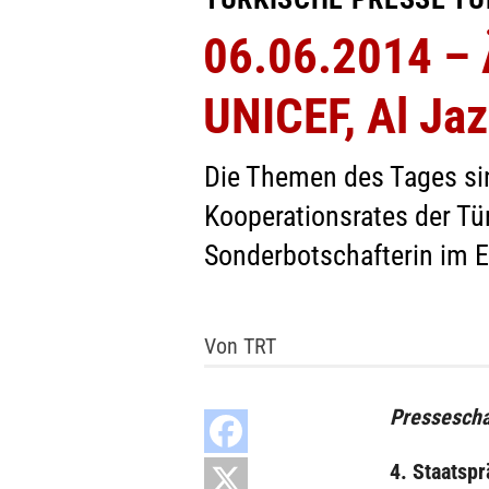
06.06.2014 – Ä
UNICEF, Al Ja
Die Themen des Tages sin
Kooperationsrates der Tü
Sonderbotschafterin im Ei
Von TRT
Pressescha
4. Staatsp