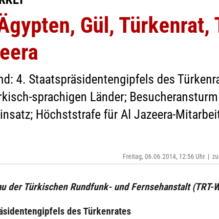
gypten, Gül, Türkenrat, 
zeera
d: 4. Staatspräsidentengipfels des Türkenra
rkisch-sprachigen Länder; Besucheransturm 
nsatz; Höchststrafe für Al Jazeera-Mitarbei
Freitag, 06.06.2014, 12:56 Uhr
|
zu
u der Türkischen Rundfunk- und Fernsehanstalt (TRT-W
räsidentengipfels des Türkenrates