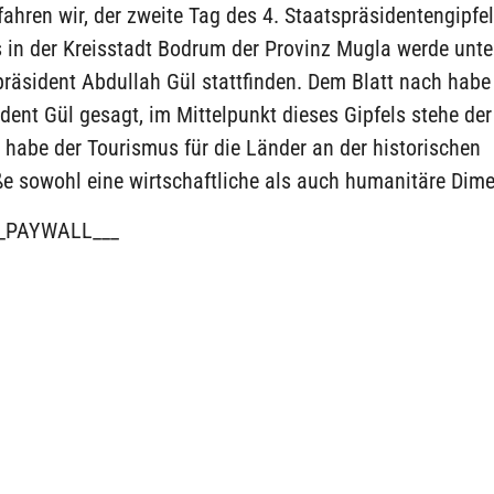
fahren wir, der zweite Tag des 4. Staatspräsidentengipfe
 in der Kreisstadt Bodrum der Provinz Mugla werde unte
räsident Abdullah Gül stattfinden. Dem Blatt nach habe
dent Gül gesagt, im Mittelpunkt dieses Gipfels stehe de
 habe der Tourismus für die Länder an der historischen
ße sowohl eine wirtschaftliche als auch humanitäre Dim
_PAYWALL___