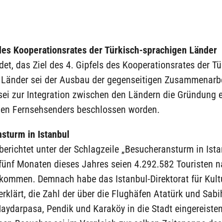
 des Kooperationsrates der Türkisch-sprachigen Länder
t, das Ziel des 4. Gipfels des Kooperationsrates der Tü
 Länder sei der Ausbau der gegenseitigen Zusammenarb
sei zur Integration zwischen den Ländern die Gründung 
n Fernsehsenders beschlossen worden.
sturm in Istanbul
berichtet unter der Schlagzeile „Besucheransturm in Ista
 fünf Monaten dieses Jahres seien 4.292.582 Touristen 
ekommen. Demnach habe das Istanbul-Direktorat für Kult
rklärt, die Zahl der über die Flughäfen Atatürk und Sab
aydarpasa, Pendik und Karaköy in die Stadt eingereiste