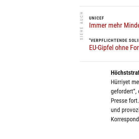
SIEHE AUCH
UNICEF
Immer mehr Minder
"VERPFLICHTENDE SOLI
EU-Gipfel ohne For
Höchststraf
Hürriyet me
gefordert“,
Presse fort
und provozi
Korrespond