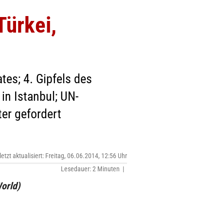
Türkei,
tes; 4. Gipfels des
in Istanbul; UN-
ter gefordert
letzt aktualisiert: Freitag, 06.06.2014, 12:56 Uhr
Lesedauer: 2 Minuten |
orld)