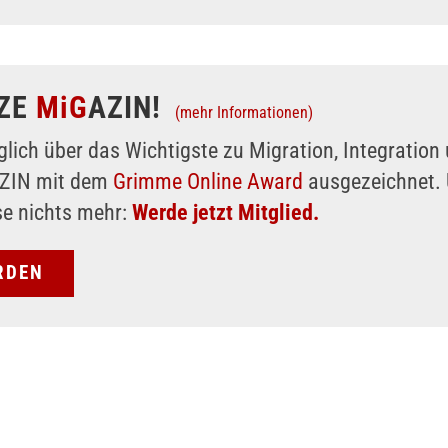
ZE
MiG
AZIN!
(mehr Informationen)
glich über das Wichtigste zu Migration, Integratio
AZIN mit dem
Grimme Online Award
ausgezeichnet. 
se nichts mehr:
Werde jetzt Mitglied.
RDEN