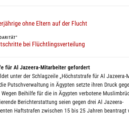
jährige ohne Eltern auf der Flucht
DARITÄT"
tschritte bei Flüchtlingsverteilung
e für Al Jazeera-Mitarbeiter gefordert
ldet unter der Schlagzeile „Höchststrafe für Al Jazeera-M
 die Putschverwaltung in Ägypten setzte ihren Druck geg
. Wegen Beihilfe für die in Ägypten verbotene Muslimbrü
erende Berichterstattung seien gegen drei Al Jazeera-
enten Haftstrafen zwischen 15 bis 25 Jahren beantragt