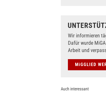
UNTERSTÜT
Wir informieren tä
Dafür wurde MiG
Arbeit und verpas
MiGGLIED WE
Auch interessant