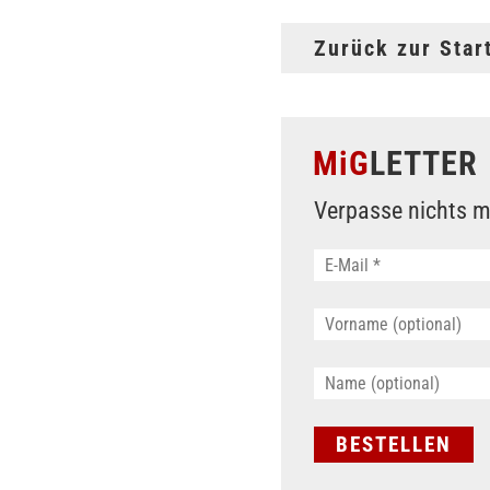
Zurück zur Star
MiG
LETTER
Verpasse nichts m