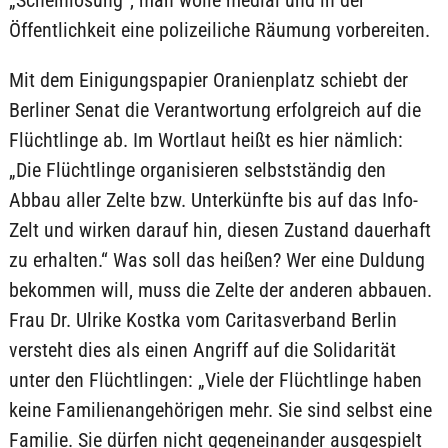
„Scheinlösung“, man wolle medial und in der
Öffentlichkeit eine polizeiliche Räumung vorbereiten.
Mit dem Einigungspapier Oranienplatz schiebt der
Berliner Senat die Verantwortung erfolgreich auf die
Flüchtlinge ab. Im Wortlaut heißt es hier nämlich:
„Die Flüchtlinge organisieren selbstständig den
Abbau aller Zelte bzw. Unterkünfte bis auf das Info-
Zelt und wirken darauf hin, diesen Zustand dauerhaft
zu erhalten.“ Was soll das heißen? Wer eine Duldung
bekommen will, muss die Zelte der anderen abbauen.
Frau Dr. Ulrike Kostka vom Caritasverband Berlin
versteht dies als einen Angriff auf die Solidarität
unter den Flüchtlingen: „Viele der Flüchtlinge haben
keine Familienangehörigen mehr. Sie sind selbst eine
Familie. Sie dürfen nicht gegeneinander ausgespielt