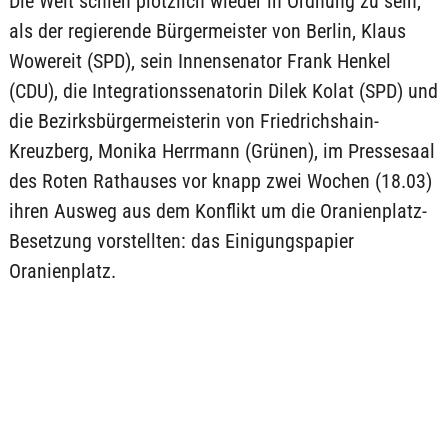
Die Welt schien plötzlich wieder in Ordnung zu sein,
als der regierende Bürgermeister von Berlin, Klaus
Wowereit (SPD), sein Innensenator Frank Henkel
(CDU), die Integrationssenatorin Dilek Kolat (SPD) und
die Bezirksbürgermeisterin von Friedrichshain-
Kreuzberg, Monika Herrmann (Grünen), im Pressesaal
des Roten Rathauses vor knapp zwei Wochen (18.03)
ihren Ausweg aus dem Konflikt um die Oranienplatz-
Besetzung vorstellten: das Einigungspapier
Oranienplatz.