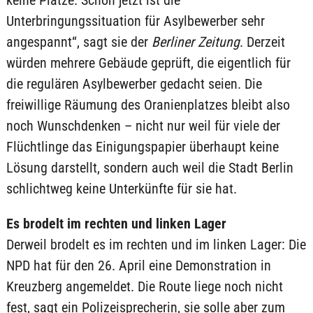
keine Plätze. Schon jetzt ist die
Unterbringungssituation für Asylbewerber sehr
angespannt“, sagt sie der
Berliner Zeitung
. Derzeit
würden mehrere Gebäude geprüft, die eigentlich für
die regulären Asylbewerber gedacht seien. Die
freiwillige Räumung des Oranienplatzes bleibt also
noch Wunschdenken – nicht nur weil für viele der
Flüchtlinge das Einigungspapier überhaupt keine
Lösung darstellt, sondern auch weil die Stadt Berlin
schlichtweg keine Unterkünfte für sie hat.
Es brodelt im rechten und linken Lager
Derweil brodelt es im rechten und im linken Lager: Die
NPD hat für den 26. April eine Demonstration in
Kreuzberg angemeldet. Die Route liege noch nicht
fest, sagt ein Polizeisprecherin, sie solle aber zum