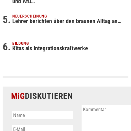
und AfD…
NEUERSCHEINUNG
Lehrer berichten über den braunen Alltag an…
BILDUNG
Kitas als Integrationskraftwerke
MiG
DISKUTIEREN