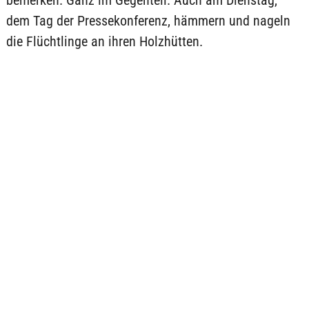
bemerken. Ganz im Gegenteil. Auch am Dienstag,
dem Tag der Pressekonferenz, hämmern und nageln
die Flüchtlinge an ihren Holzhütten.