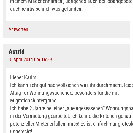
meinem Mädchennamen( übrigends auch bei jobangebote
auch relativ schnell was gefunden.
Antworten
Astrid
8. April 2014 um 16:39
Lieber Karim!
Ich kann sehr gut nachvollziehen was ihr durchmacht, leide
Altag für Wohnungssuchende, besonders für die mit
Migrationshintergrund.
Ich habe 2 Jahre bei einer „alteingesessenen“ Wohnungsb
in der Vermietung gearbeitet, ich kenne die Kriterien genau,
potenzieller Mieter erfüllen muss! Es ist einfach nur grotes
ungerecht!