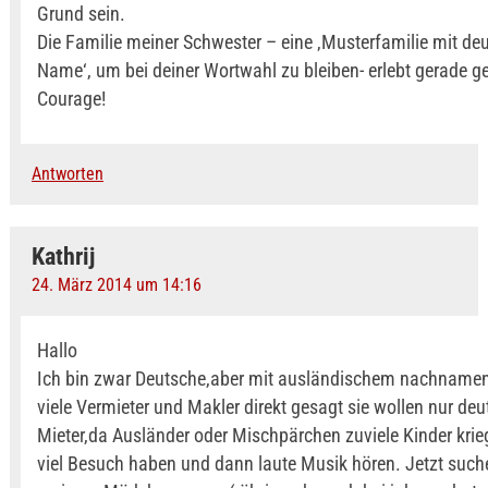
Grund sein.
Die Familie meiner Schwester – eine ‚Musterfamilie mit d
Name‘, um bei deiner Wortwahl zu bleiben- erlebt gerade g
Courage!
Antworten
Kathrij
24. März 2014 um 14:16
Hallo
Ich bin zwar Deutsche,aber mit ausländischem nachnamen
viele Vermieter und Makler direkt gesagt sie wollen nur de
Mieter,da Ausländer oder Mischpärchen zuviele Kinder kri
viel Besuch haben und dann laute Musik hören. Jetzt suche