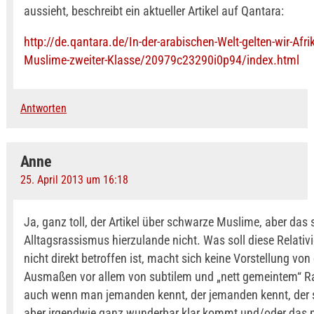
aussieht, beschreibt ein aktueller Artikel auf Qantara:
http://de.qantara.de/In-der-arabischen-Welt-gelten-wir-Afrik
Muslime-zweiter-Klasse/20979c23290i0p94/index.html
Antworten
Anne
25. April 2013 um 16:18
Ja, ganz toll, der Artikel über schwarze Muslime, aber das
Alltagsrassismus hierzulande nicht. Was soll diese Relativ
nicht direkt betroffen ist, macht sich keine Vorstellung von
Ausmaßen vor allem von subtilem und „nett gemeintem“ 
auch wenn man jemanden kennt, der jemanden kennt, der s
aber irgendwie ganz wunderbar klar kommt und/oder das n