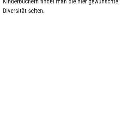
Kinderbüchern findet man die hier gewünschte
Diversität selten.