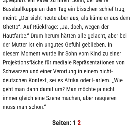
Spielplatz ein Vater zu ihrem Sohn, der seine
Baseballkappe an dem Tag ein bisschen schief trug,
meint: „Der sieht heute aber aus, als käme er aus dem
Ghetto“. Auf Rückfrage: „Ja, doch, wegen der
Hautfarbe.“ Drum herum hätten alle gelacht, aber bei
der Mutter ist ein ungutes Gefühl geblieben. In
diesem Moment wurde ihr Sohn vom Kind zu einer
Projektionsfläche für mediale Repräsentationen von
Schwarzen und einer Verortung in einem nicht-
deutschen Kontext, sei es Afrika oder Harlem. „Wie
geht man dann damit um? Man möchte ja nicht
immer gleich eine Szene machen, aber reagieren
muss man schon.“
Seiten:
1
2