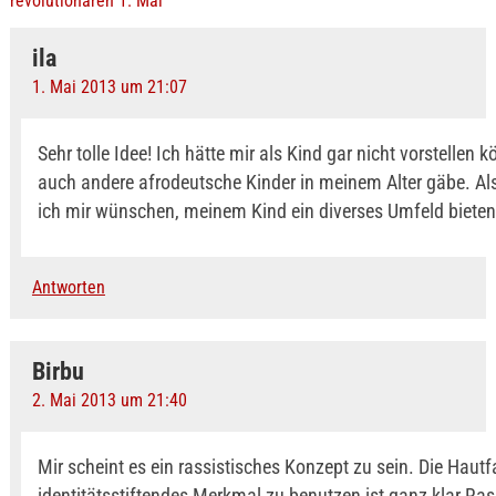
revolutionären 1. Mai
ila
1. Mai 2013 um 21:07
Sehr tolle Idee! Ich hätte mir als Kind gar nicht vorstellen 
auch andere afrodeutsche Kinder in meinem Alter gäbe. Al
ich mir wünschen, meinem Kind ein diverses Umfeld biete
Antworten
Birbu
2. Mai 2013 um 21:40
Mir scheint es ein rassistisches Konzept zu sein. Die Hautf
identitätsstiftendes Merkmal zu benutzen ist ganz klar Ra