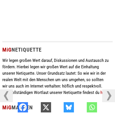
MiG
NETIQUETTE
Wir legen großen Wert darauf, Diskussionen und Austausch zu
fördern. Hierbei legen wir großen Wert auf die Einhaltung
unserer Netiquette. Unser Grundsatz lautet: So wie wir in der
realen Welt mit den Menschen um uns umgehen, so sollten
wir uns auch im Internet verhalten: höflich und respektvoll.
Den vollständigen Wortlaut unserer Netiquette findest du
hier
.
MiG
MACHEN