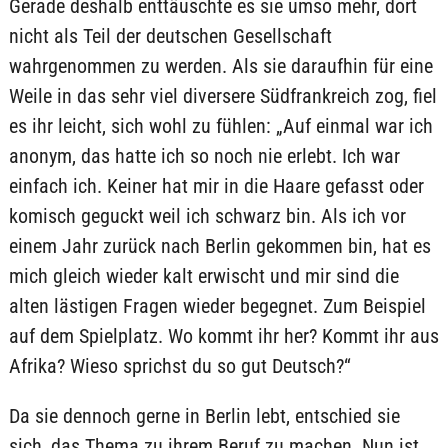
Gerade deshalb enttäuschte es sie umso mehr, dort
nicht als Teil der deutschen Gesellschaft
wahrgenommen zu werden. Als sie daraufhin für eine
Weile in das sehr viel diversere Südfrankreich zog, fiel
es ihr leicht, sich wohl zu fühlen: „Auf einmal war ich
anonym, das hatte ich so noch nie erlebt. Ich war
einfach ich. Keiner hat mir in die Haare gefasst oder
komisch geguckt weil ich schwarz bin. Als ich vor
einem Jahr zurück nach Berlin gekommen bin, hat es
mich gleich wieder kalt erwischt und mir sind die
alten lästigen Fragen wieder begegnet. Zum Beispiel
auf dem Spielplatz. Wo kommt ihr her? Kommt ihr aus
Afrika? Wieso sprichst du so gut Deutsch?“
Da sie dennoch gerne in Berlin lebt, entschied sie
sich, das Thema zu ihrem Beruf zu machen. Nun ist