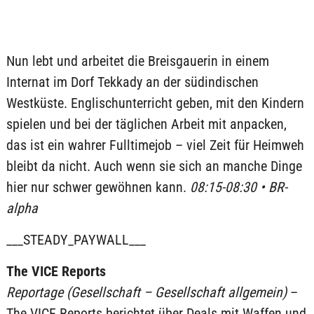
Nun lebt und arbeitet die Breisgauerin in einem
Internat im Dorf Tekkady an der südindischen
Westküste. Englischunterricht geben, mit den Kindern
spielen und bei der täglichen Arbeit mit anpacken,
das ist ein wahrer Fulltimejob – viel Zeit für Heimweh
bleibt da nicht. Auch wenn sie sich an manche Dinge
hier nur schwer gewöhnen kann.
08:15-08:30 • BR-
alpha
___STEADY_PAYWALL___
The VICE Reports
Reportage (Gesellschaft – Gesellschaft allgemein)
–
The VICE Reports berichtet über Deals mit Waffen und