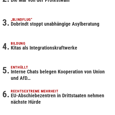
Die Mär von der Protestwahl
„BLINDFLUG“
Dobrindt stoppt unabhängige Asylberatung
BILDUNG
Kitas als Integrationskraftwerke
ENTHÜLLT
Interne Chats belegen Kooperation von Union
und AfD…
RECHTSEXTREME MEHRHEIT
EU-Abschiebezentren in Drittstaaten nehmen
nächste Hürde