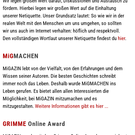
Wir legen großen Wert darauf, Diskussionen und Austausch zu
fördern. Hierbei legen wir großen Wert auf die Einhaltung
unserer Netiquette. Unser Grundsatz lautet: So wie wir in der
realen Welt mit den Menschen um uns umgehen, so sollten
wir uns auch im Internet verhalten: höflich und respektvoll.
Den vollständigen Wortlaut unserer Netiquette findest du
hier
.
MiG
MACHEN
MiGAZIN lebt von der Vielfalt, von den Erfahrungen und dem
Wissen seiner Autoren. Die besten Geschichten schreibt
immer noch das Leben. Deshalb wurde MiGMACHEN ins
Leben gerufen. Es bietet allen allen Interessierten die
Möglichkeit, bei MiGAZIN mitzumachen und es
mitzugestalten.
Weitere Informationen gibt es hier ...
GRIMME
Online Award