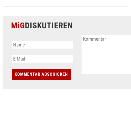
MiG
DISKUTIEREN