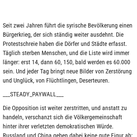
Seit zwei Jahren führt die syrische Bevölkerung einen
Bürgerkrieg, der sich ständig weiter ausdehnt. Die
Protestschreie haben die Dörfer und Städte erfasst.
Täglich sterben Menschen, und die Liste wird immer
länger: erst 14, dann 60, 150, bald werden es 60.000
sein. Und jeder Tag bringt neue Bilder von Zerstörung
und Unglück, von Flüchtlingen, Deserteuren.
___STEADY_PAYWALL___
Die Opposition ist weiter zerstritten, und anstatt zu
handeln, verschanzt sich die Völkergemeinschaft
hinter ihrer verletzten demokratischen Würde.
Russland und China geben dabei keine gute Figur ab: