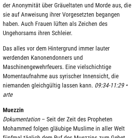
der Anonymität über Gräueltaten und Morde aus, die
sie auf Anweisung ihrer Vorgesetzten begangen
haben. Auch Frauen lüften als Zeichen des
Ungehorsams ihren Schleier.
Das alles vor dem Hintergrund immer lauter
werdenden Kanonendonners und
Maschinengewehrfeuers. Eine vielschichtige
Momentaufnahme aus syrischer Innensicht, die
niemanden gleichgültig lassen kann.
09:34-11:29 •
arte
Muezzin
Dokumentation
– Seit der Zeit des Propheten
Mohammed folgen gläubige Muslime in aller Welt
fünfmal täglich dem Ruf des Muezzins zum Gebet.