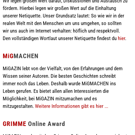
Wir legen großen Wert darauf, Diskussionen und Austausch zu
fördern. Hierbei legen wir großen Wert auf die Einhaltung
unserer Netiquette. Unser Grundsatz lautet: So wie wir in der
realen Welt mit den Menschen um uns umgehen, so sollten
wir uns auch im Internet verhalten: höflich und respektvoll.
Den vollständigen Wortlaut unserer Netiquette findest du
hier
.
MiG
MACHEN
MiGAZIN lebt von der Vielfalt, von den Erfahrungen und dem
Wissen seiner Autoren. Die besten Geschichten schreibt
immer noch das Leben. Deshalb wurde MiGMACHEN ins
Leben gerufen. Es bietet allen allen Interessierten die
Möglichkeit, bei MiGAZIN mitzumachen und es
mitzugestalten.
Weitere Informationen gibt es hier ...
GRIMME
Online Award