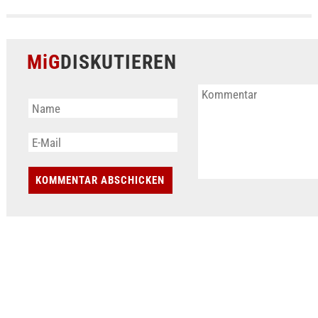
MiG
DISKUTIEREN