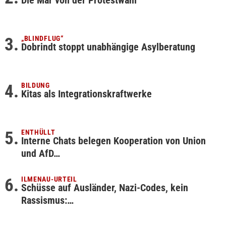
Die Mär von der Protestwahl
„BLINDFLUG“
Dobrindt stoppt unabhängige Asylberatung
BILDUNG
Kitas als Integrationskraftwerke
ENTHÜLLT
Interne Chats belegen Kooperation von Union
und AfD…
ILMENAU-URTEIL
Schüsse auf Ausländer, Nazi-Codes, kein
Rassismus:…