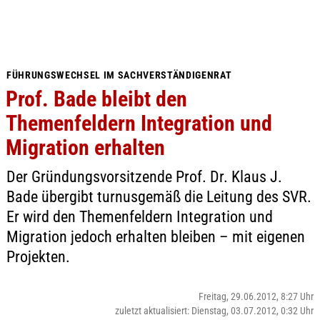
FÜHRUNGSWECHSEL IM SACHVERSTÄNDIGENRAT
Prof. Bade bleibt den
Themenfeldern Integration und
Migration erhalten
Der Gründungsvorsitzende Prof. Dr. Klaus J.
Bade übergibt turnusgemäß die Leitung des SVR.
Er wird den Themenfeldern Integration und
Migration jedoch erhalten bleiben – mit eigenen
Projekten.
Freitag, 29.06.2012, 8:27 Uhr
zuletzt aktualisiert: Dienstag, 03.07.2012, 0:32 Uhr