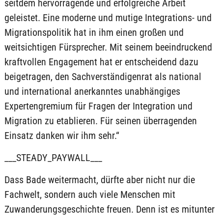
seitdem hervorragende und erfolgreiche Arbeit
geleistet. Eine moderne und mutige Integrations- und
Migrationspolitik hat in ihm einen großen und
weitsichtigen Fürsprecher. Mit seinem beeindruckend
kraftvollen Engagement hat er entscheidend dazu
beigetragen, den Sachverständigenrat als national
und international anerkanntes unabhängiges
Expertengremium für Fragen der Integration und
Migration zu etablieren. Für seinen überragenden
Einsatz danken wir ihm sehr.“
___STEADY_PAYWALL___
Dass Bade weitermacht, dürfte aber nicht nur die
Fachwelt, sondern auch viele Menschen mit
Zuwanderungsgeschichte freuen. Denn ist es mitunter