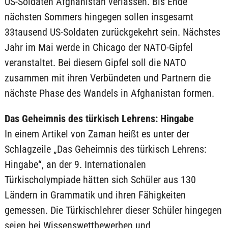
US-Soldaten Afghanistan verlassen. Bis Ende
nächsten Sommers hingegen sollen insgesamt
33tausend US-Soldaten zurückgekehrt sein. Nächstes
Jahr im Mai werde in Chicago der NATO-Gipfel
veranstaltet. Bei diesem Gipfel soll die NATO
zusammen mit ihren Verbündeten und Partnern die
nächste Phase des Wandels in Afghanistan formen.
Das Geheimnis des türkisch Lehrens: Hingabe
In einem Artikel von Zaman heißt es unter der
Schlagzeile „Das Geheimnis des türkisch Lehrens:
Hingabe“, an der 9. Internationalen
Türkischolympiade hätten sich Schüler aus 130
Ländern in Grammatik und ihren Fähigkeiten
gemessen. Die Türkischlehrer dieser Schüler hingegen
seien bei Wissenswettbewerben und