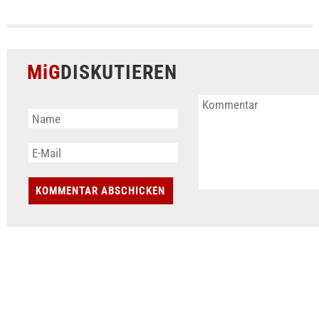
MiG
DISKUTIEREN